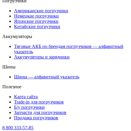
Погрузчики
Американские погрузчики
Немецкие погрузчики
Японские погрузчики
Китайские погрузчики
Аккумуляторы
Тяговые АКБ по брендам погрузчиков — алфавитный
указатель
Аккумуляторы и зарядники
Шины
Шины — алфавитный указатель
Полезное
Карта сайта
Trade-in для погрузчиков
Б/у погрузчики
Запчасти для погрузчиков
Продажа погрузчиков
8 800 333-57-85