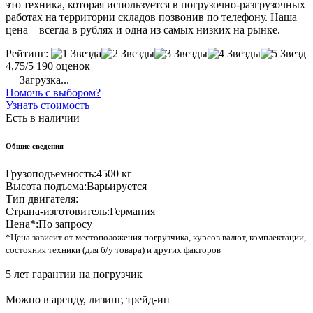
это техника, которая используется в погрузочно-разгрузочных
работах на территории складов позвонив по телефону. Наша
цена – всегда в рублях и одна из самых низких на рынке.
Рейтинг:
4,75/5
190 оценок
Загрузка...
Помочь с выбором?
Узнать стоимость
Есть в наличии
Общие сведения
Грузоподъемность:
4500 кг
Высота подъема:
Варьируется
Тип двигателя:
Страна-изготовитель:
Германия
Цена*:
По запросу
*Цена зависит от местоположения погрузчика, курсов валют, комплектации,
состояния техники (для б/у товара) и других факторов
5 лет гарантии на погрузчик
Можно в аренду, лизинг, трейд-ин