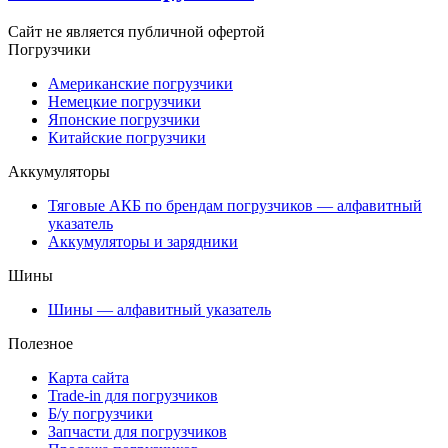
Сайт не является публичной офертой
Погрузчики
Американские погрузчики
Немецкие погрузчики
Японские погрузчики
Китайские погрузчики
Аккумуляторы
Тяговые АКБ по брендам погрузчиков — алфавитный
указатель
Аккумуляторы и зарядники
Шины
Шины — алфавитный указатель
Полезное
Карта сайта
Trade-in для погрузчиков
Б/у погрузчики
Запчасти для погрузчиков