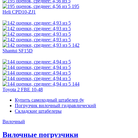
195
Heli CPD10-ZJ1
142
Shantui SF15D
144
Toyota 2 FBE 10-48
Купить самоходный штабелер бу
Погрузчик вилочный гидравлический
Складские штабелеры
Вилочный
Вилочные погрузчики