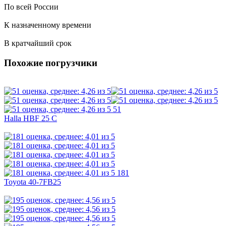
По всей России
К назначенному времени
В кратчайший срок
Похожие погрузчики
51
Halla HBF 25 C
181
Toyota 40-7FB25