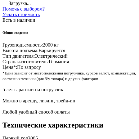
Загрузка...
Помочь с выбором?
Узнать стоимость
Есть в наличии
Общие сведения
Грузоподъемность:
2000 кг
Высота подъема:
Варьируется
Тип двигателя:
Электрический
Страна-изготовитель:
Германия
Цена*:
По запросу
*Цена зависит от местоположения погрузчика, курсов валют, комплектации,
состояния техники (для б/у товара) и других факторов
5 лет гарантии на погрузчик
Можно в аренду, лизинг, трейд-ин
Любой удобный способ оплаты
Технические характеристики
Первый год
2005