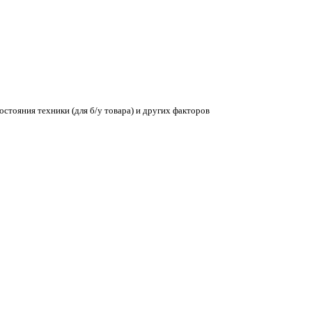
остояния техники (для б/у товара) и других факторов