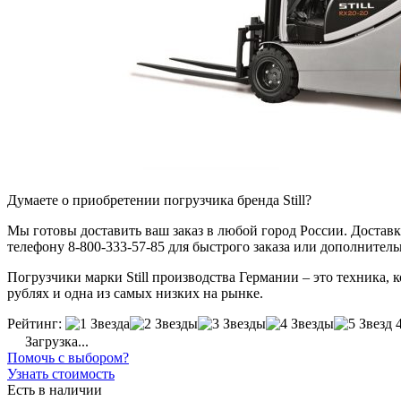
Думаете о приобретении погрузчика бренда Still?
Мы готовы доставить ваш заказ в любой город России. Доставка
телефону 8-800-333-57-85 для быстрого заказа или дополнител
Погрузчики марки Still производства Германии – это техника, к
рублях и одна из самых низких на рынке.
Рейтинг:
Загрузка...
Помочь с выбором?
Узнать стоимость
Есть в наличии