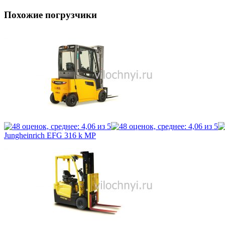
Похожие погрузчики
Jungheinrich EFG 316 k MP