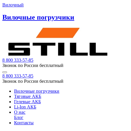
Вилочный
Вилочные погрузчики
8 800 333-57-85
Звонок по России бесплатный
8 800 333-57-85
Звонок по России бесплатный
Вилочные погрузчики
Тяговые АКБ
Гелевые АКБ
Li-Ion АКБ
О нас
Блог
Контакты