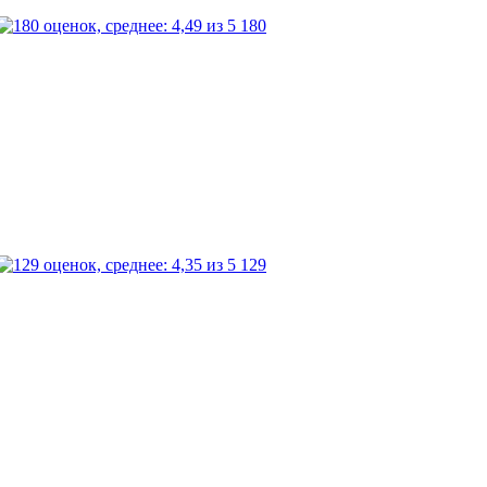
180
129