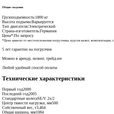
Общие сведения
Грузоподъемность:
1800 кг
Высота подъема:
Варьируется
Тип двигателя:
Электрический
Страна-изготовитель:
Германия
Цена*:
По запросу
*Цена зависит от местоположения погрузчика, курсов валют, комплектации, с
5 лет гарантии на погрузчик
Можно в аренду, лизинг, трейд-ин
Любой удобный способ оплаты
Технические характеристики
Первый год
2000
Последний год
2005
Стандартные колеса
SE/V 2x/2
Центр тяжести нагрузки, мм
500
Собственный вес, т
3,464
Общая ширина, мм
1084