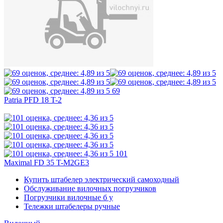
69
Patria PFD 18 T-2
101
Maximal FD 35 T-M2GE3
Купить штабелер электрический самоходный
Обслуживание вилочных погрузчиков
Погрузчики вилочные б у
Тележки штабелеры ручные