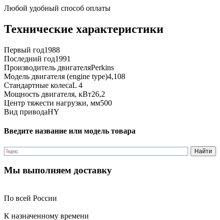
Любой удобный способ оплаты
Технические характеристики
Первый год
1988
Последний год
1991
Производитель двигателя
Perkins
Модель двигателя (engine type)
4,108
Стандартные колеса
L 4
Мощность двигателя, кВт
26,2
Центр тяжести нагрузки, мм
500
Вид привода
HY
Введите название или модель товара
Мы выполняем доставку
По всей России
К назначенному времени