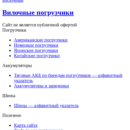
Вилочный
Вилочные погрузчики
Сайт не является публичной офертой
Погрузчики
Американские погрузчики
Немецкие погрузчики
Японские погрузчики
Китайские погрузчики
Аккумуляторы
Тяговые АКБ по брендам погрузчиков — алфавитный
указатель
Аккумуляторы и зарядники
Шины
Шины — алфавитный указатель
Полезное
Карта сайта