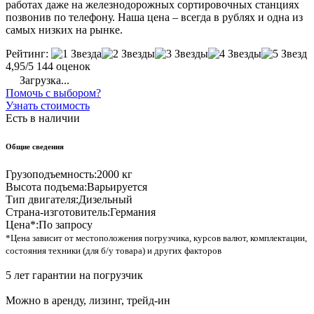
работах даже на железнодорожных сортировочных станциях
позвонив по телефону. Наша цена – всегда в рублях и одна из
самых низких на рынке.
Рейтинг:
4,95/5
144 оценок
Загрузка...
Помочь с выбором?
Узнать стоимость
Есть в наличии
Общие сведения
Грузоподъемность:
2000 кг
Высота подъема:
Варьируется
Тип двигателя:
Дизельный
Страна-изготовитель:
Германия
Цена*:
По запросу
*Цена зависит от местоположения погрузчика, курсов валют, комплектации,
состояния техники (для б/у товара) и других факторов
5 лет гарантии на погрузчик
Можно в аренду, лизинг, трейд-ин