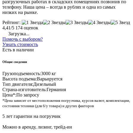
разгрузочных работах в складских помещениях позвонив по
телефону. Наша цена – всегда в рублях и одна из самых
низких на рынке.
Рейтинг:
4,41/5
174 оценок
Загрузка...
Помочь с выбором?
Узнать стоимость
Есть в наличии
Общие сведения
Грузоподъемность:
3000 кг
Высота подъема:
Варьируется
Тип двигателя:
Дизельный
Страна-изготовитель:
Германия
Цена*:
По запросу
*Цена зависит от местоположения погрузчика, курсов валют, комплектации,
состояния техники (для б/у товара) и других факторов
5 лет гарантии на погрузчик
Можно в аренду, лизинг, трейд-ин