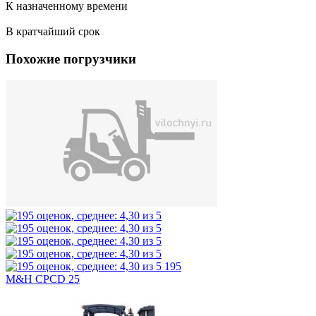
К назначенному времени
В кратчайший срок
Похожие погрузчики
195
M&H CPCD 25