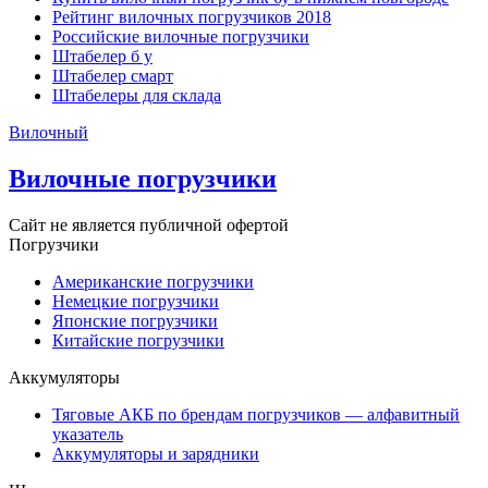
Рейтинг вилочных погрузчиков 2018
Российские вилочные погрузчики
Штабелер б у
Штабелер смарт
Штабелеры для склада
Вилочный
Вилочные погрузчики
Сайт не является публичной офертой
Погрузчики
Американские погрузчики
Немецкие погрузчики
Японские погрузчики
Китайские погрузчики
Аккумуляторы
Тяговые АКБ по брендам погрузчиков — алфавитный
указатель
Аккумуляторы и зарядники