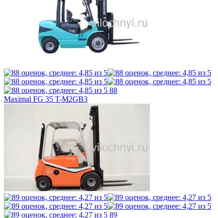
88
Maximal FG 35 T-M2GB3
89