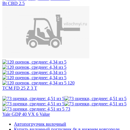
Bt CBD 2.5
120
TCM FD 25 Z 3 T
73
Yale GDP 40 VX 6 Value
Автопогрузчик вилочный
Купить вилочный погрузчик бу в нижнем новгороде