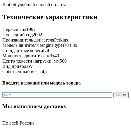
Любой удобный способ оплаты
Технические характеристики
Первый год
1997
Последний год
2002
Производитель двигателя
Perkins
Модель двигателя (engine type)
704-30
Стандартные колеса
L 4
Мощность двигателя, кВт
40
Центр тяжести нагрузки, мм
500
Вид привода
W
Собственный вес, т
4,7
Введите название или модель товара
Мы выполняем доставку
По всей России