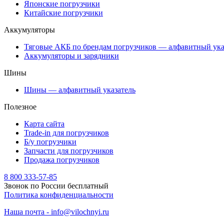
Японские погрузчики
Китайские погрузчики
Аккумуляторы
Тяговые АКБ по брендам погрузчиков — алфавитный ука
Аккумуляторы и зарядники
Шины
Шины — алфавитный указатель
Полезное
Карта сайта
Trade-in для погрузчиков
Б/у погрузчики
Запчасти для погрузчиков
Продажа погрузчиков
8 800 333-57-85
Звонок по России бесплатный
Политика конфиденциальности
Наша почта - info@vilochnyi.ru