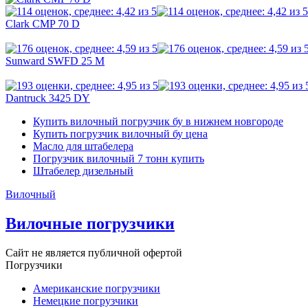
Clark CMP 70 D
Sunward SWFD 25 M
Dantruck 3425 DY
Купить вилочный погрузчик бу в нижнем новгороде
Купить погрузчик вилочный бу цена
Масло для штабелера
Погрузчик вилочный 7 тонн купить
Штабелер дизельный
Вилочный
Вилочные погрузчики
Сайт не является публичной офертой
Погрузчики
Американские погрузчики
Немецкие погрузчики