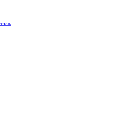
затель