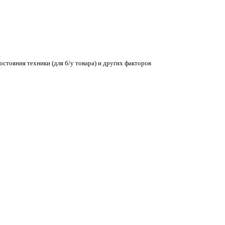
остояния техники (для б/у товара) и других факторов