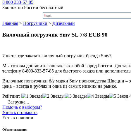
8 800 333-57-85
Звонок по России бесплатный
Главная
>
Погрузчики
>
Дизельный
Вилочный погрузчик Smv SL 7/8 ECB 90
Ищете, где заказать вилочный погрузчик бренда Smv?
Мы готовы доставить ваш заказ в любой город России. Доставка
телефону 8-800-333-57-85 для быстрого заказа или дополнител
Вилочные погрузчики б/у марки Smv производства Швеции – это
цена – всегда в рублях и одна из самых низких на рынке.
Рейтинг:
Загрузка...
Помочь с выбором?
Узнать стоимость
Есть в наличии
Общие сведения