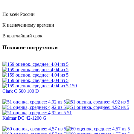
По всей России
К назначенному времени
В кратчайший срок
Похожие погрузчики
159
Clark C 500 100 D
51
Kalmar DC 42-1200 G