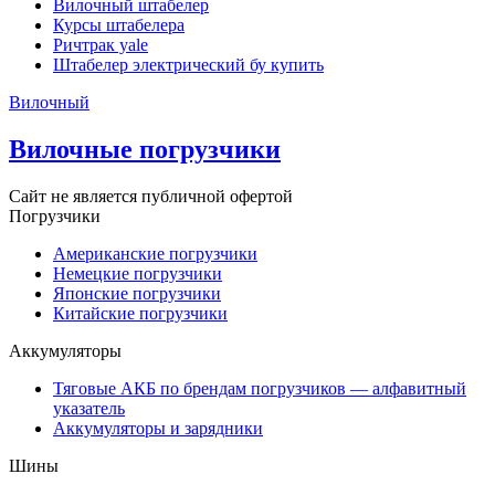
Вилочный штабелер
Курсы штабелера
Ричтрак yale
Штабелер электрический бу купить
Вилочный
Вилочные погрузчики
Сайт не является публичной офертой
Погрузчики
Американские погрузчики
Немецкие погрузчики
Японские погрузчики
Китайские погрузчики
Аккумуляторы
Тяговые АКБ по брендам погрузчиков — алфавитный
указатель
Аккумуляторы и зарядники
Шины