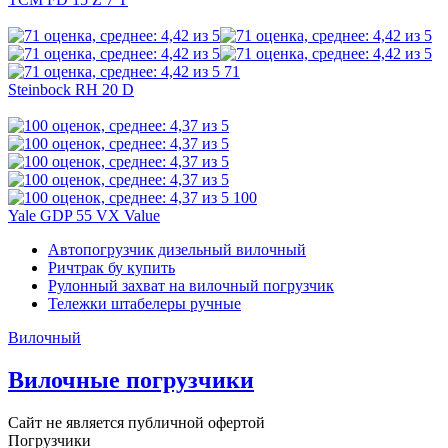
71
Steinbock RH 20 D
100
Yale GDP 55 VX Value
Автопогрузчик дизельный вилочный
Ричтрак бу купить
Рулонный захват на вилочный погрузчик
Тележки штабелеры ручные
Вилочный
Вилочные погрузчики
Сайт не является публичной офертой
Погрузчики