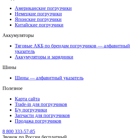
Американские погрузчики
Немецкие погрузчики
Японские погрузчики
Китайские погрузчики
Аккумуляторы
Тяговые АКБ по брендам погрузчиков — алфавитный
указатель
Аккумуляторы и зарядники
Шины
Шины — алфавитный указатель
Полезное
Карта сайта
Trade-in для погрузчиков
Б/у погрузчики
Запчасти для погрузчиков
Продажа погрузчиков
8 800 333-57-85
Звонок по России бесплатный