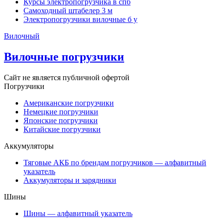
Курсы электропогрузчика в спб
Самоходный штабелер 3 м
Электропогрузчики вилочные б у
Вилочный
Вилочные погрузчики
Сайт не является публичной офертой
Погрузчики
Американские погрузчики
Немецкие погрузчики
Японские погрузчики
Китайские погрузчики
Аккумуляторы
Тяговые АКБ по брендам погрузчиков — алфавитный
указатель
Аккумуляторы и зарядники
Шины
Шины — алфавитный указатель