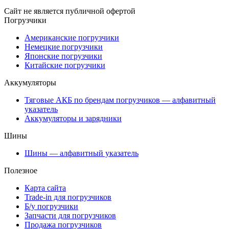
Сайт не является публичной офертой
Погрузчики
Американские погрузчики
Немецкие погрузчики
Японские погрузчики
Китайские погрузчики
Аккумуляторы
Тяговые АКБ по брендам погрузчиков — алфавитный
указатель
Аккумуляторы и зарядники
Шины
Шины — алфавитный указатель
Полезное
Карта сайта
Trade-in для погрузчиков
Б/у погрузчики
Запчасти для погрузчиков
Продажа погрузчиков