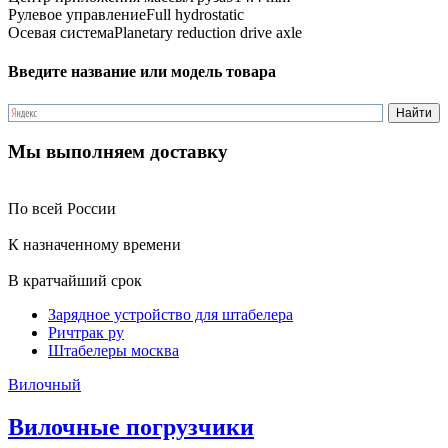
Рулевое управление
Full hydrostatic
Осевая система
Planetary reduction drive axle
Введите название или модель товара
Мы выполняем доставку
По всей России
К назначенному времени
В кратчайший срок
Зарядное устройство для штабелера
Ричтрак ру
Штабелеры москва
Вилочный
Вилочные погрузчики