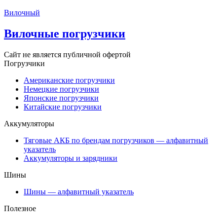
Вилочный
Вилочные погрузчики
Сайт не является публичной офертой
Погрузчики
Американские погрузчики
Немецкие погрузчики
Японские погрузчики
Китайские погрузчики
Аккумуляторы
Тяговые АКБ по брендам погрузчиков — алфавитный
указатель
Аккумуляторы и зарядники
Шины
Шины — алфавитный указатель
Полезное