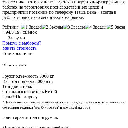
это техника, которая используется в погрузочно-разгрузочных
работах на территориях производственных цехов и
предприятий позвонив по телефону. Наша цена – всегда в
рублях и одна из самых низких на рынке.
Рейтинг:
4,94/5
197 оценок
Загрузка...
Помочь с выбором?
Узнать стоимость
Есть в наличии
Общие сведения
Грузоподъемность:
5000 кг
Высота подъема:
3000 mm
Тип двигателя:
Страна-изготовитель:
Китай
Цена*:
По запросу
*Цена зависит от местоположения погрузчика, курсов валют, комплектации,
состояния техники (для б/у товара) и других факторов
5 лет гарантии на погрузчик
Можно в аренду, лизинг, трейд-ин