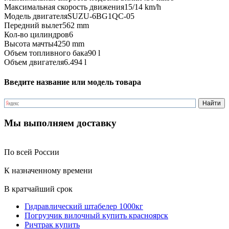
Максимальная скорость движения
15/14 km/h
Модель двигателя
SUZU-6BG1QC-05
Передний вылет
562 mm
Кол-во цилиндров
6
Высота мачты
4250 mm
Объем топливного бака
90 l
Объем двигателя
6.494 l
Введите название или модель товара
Мы выполняем доставку
По всей России
К назначенному времени
В кратчайший срок
Гидравлический штабелер 1000кг
Погрузчик вилочный купить красноярск
Ричтрак купить