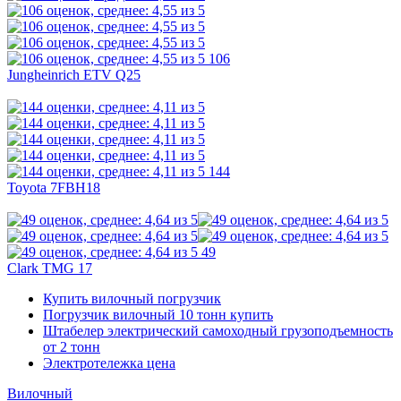
106
Jungheinrich ETV Q25
144
Toyota 7FBH18
49
Clark TMG 17
Купить вилочный погрузчик
Погрузчик вилочный 10 тонн купить
Штабелер электрический самоходный грузоподъемность
от 2 тонн
Электротележка цена
Вилочный