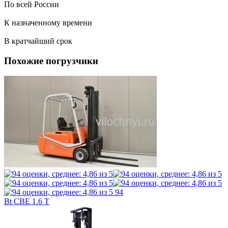
По всей России
К назначенному времени
В кратчайший срок
Похожие погрузчики
94
Bt CBE 1.6 T