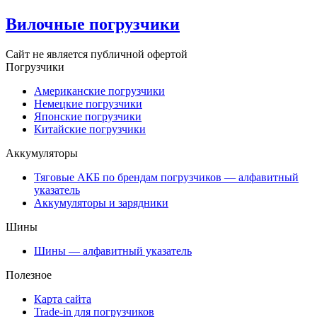
Вилочные погрузчики
Сайт не является публичной офертой
Погрузчики
Американские погрузчики
Немецкие погрузчики
Японские погрузчики
Китайские погрузчики
Аккумуляторы
Тяговые АКБ по брендам погрузчиков — алфавитный
указатель
Аккумуляторы и зарядники
Шины
Шины — алфавитный указатель
Полезное
Карта сайта
Trade-in для погрузчиков