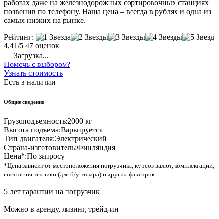
работах даже на железнодорожных сортировочных станциях
позвонив по телефону. Наша цена – всегда в рублях и одна из
самых низких на рынке.
Рейтинг:
4,41/5
47 оценок
Загрузка...
Помочь с выбором?
Узнать стоимость
Есть в наличии
Общие сведения
Грузоподъемность:
2000 кг
Высота подъема:
Варьируется
Тип двигателя:
Электрический
Страна-изготовитель:
Финляндия
Цена*:
По запросу
*Цена зависит от местоположения погрузчика, курсов валют, комплектации,
состояния техники (для б/у товара) и других факторов
5 лет гарантии на погрузчик
Можно в аренду, лизинг, трейд-ин