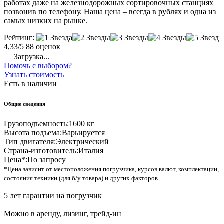
работах даже на железнодорожных сортировочных станциях
позвонив по телефону. Наша цена – всегда в рублях и одна из
самых низких на рынке.
Рейтинг:
4,33/5
88 оценок
Загрузка...
Помочь с выбором?
Узнать стоимость
Есть в наличии
Общие сведения
Грузоподъемность:
1600 кг
Высота подъема:
Варьируется
Тип двигателя:
Электрический
Страна-изготовитель:
Италия
Цена*:
По запросу
*Цена зависит от местоположения погрузчика, курсов валют, комплектации,
состояния техники (для б/у товара) и других факторов
5 лет гарантии на погрузчик
Можно в аренду, лизинг, трейд-ин