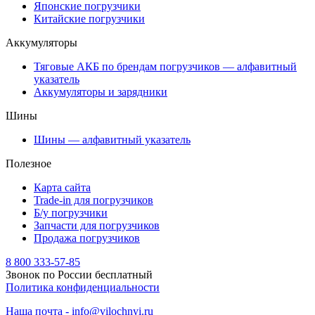
Японские погрузчики
Китайские погрузчики
Аккумуляторы
Тяговые АКБ по брендам погрузчиков — алфавитный
указатель
Аккумуляторы и зарядники
Шины
Шины — алфавитный указатель
Полезное
Карта сайта
Trade-in для погрузчиков
Б/у погрузчики
Запчасти для погрузчиков
Продажа погрузчиков
8 800 333-57-85
Звонок по России бесплатный
Политика конфиденциальности
Наша почта - info@vilochnyi.ru