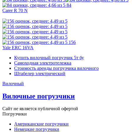
84
Carer R 70 N
156
Yale ERC 16VA
Купить вилочный погрузчик 5т бу
Самоходная электротележка
Стоимость аренды погрузчика вилочного
Штабелер электрический
Вилочный
Вилочные погрузчики
Сайт не является публичной офертой
Погрузчики
Американские погрузчики
Немецкие погрузчики