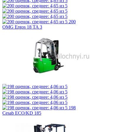
200
OMG Ergos 18 TA 3
198
Cesab ECO/KD 185