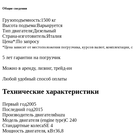
Общие сведения
Грузоподъемность:
1500 кг
Высота подъема:
Варьируется
Тип двигателя:
Дизельный
Страна-изготовитель:
Италия
Цена*:
По запросу
*Цена зависит от местоположения погрузчика, курсов валют, комплектации, с
5 лет гарантии на погрузчик
Можно в аренду, лизинг, трейд-ин
Любой удобный способ оплаты
Технические характеристики
Первый год
2005
Последний год
2015
Производитель двигателя
Isuzu
Модель двигателя (engine type)
C 240
Стандартные колеса
SE 4
Мощность двигателя, кВт
36,8