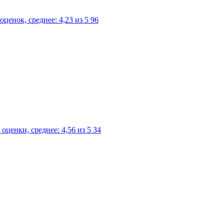
96
34