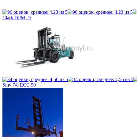
Clark DPM 25
Smv 7/8 ECC 90