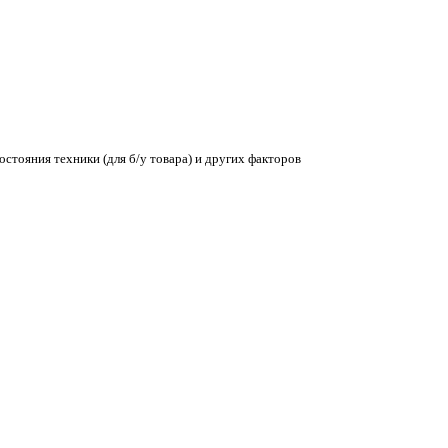
остояния техники (для б/у товара) и других факторов