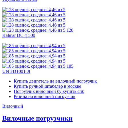
128
Kalmar DC 4-500
185
UN FD100T-JI
Купить двигатель на вилочный погрузчик
Купить ручной штабелер в москве
Погрузчик вилочный бу купить спб
Резина на вилочный погрузчик
Вилочный
Вилочные погрузчики