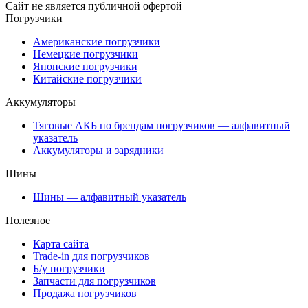
Сайт не является публичной офертой
Погрузчики
Американские погрузчики
Немецкие погрузчики
Японские погрузчики
Китайские погрузчики
Аккумуляторы
Тяговые АКБ по брендам погрузчиков — алфавитный
указатель
Аккумуляторы и зарядники
Шины
Шины — алфавитный указатель
Полезное
Карта сайта
Trade-in для погрузчиков
Б/у погрузчики
Запчасти для погрузчиков
Продажа погрузчиков