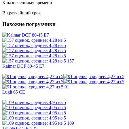
К назначенному времени
В кратчайший срок
Похожие погрузчики
157
Kalmar DCF 80-45 E7
91
Lugli 65 CE
109
Toyota 02-5 FD 25