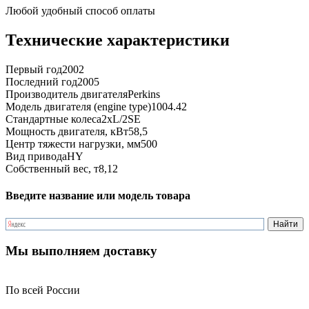
Любой удобный способ оплаты
Технические характеристики
Первый год
2002
Последний год
2005
Производитель двигателя
Perkins
Модель двигателя (engine type)
1004.42
Стандартные колеса
2xL/2SE
Мощность двигателя, кВт
58,5
Центр тяжести нагрузки, мм
500
Вид привода
HY
Собственный вес, т
8,12
Введите название или модель товара
Мы выполняем доставку
По всей России