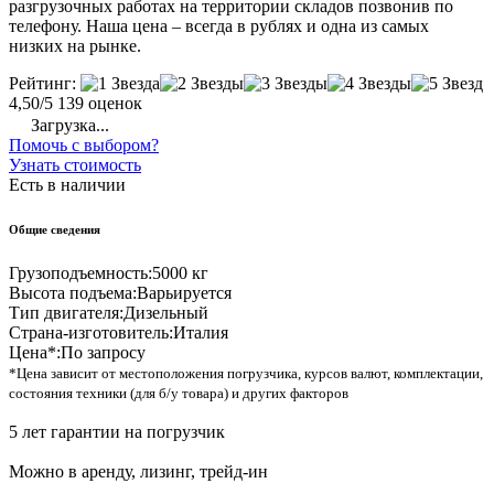
разгрузочных работах на территории складов позвонив по
телефону. Наша цена – всегда в рублях и одна из самых
низких на рынке.
Рейтинг:
4,50/5
139 оценок
Загрузка...
Помочь с выбором?
Узнать стоимость
Есть в наличии
Общие сведения
Грузоподъемность:
5000 кг
Высота подъема:
Варьируется
Тип двигателя:
Дизельный
Страна-изготовитель:
Италия
Цена*:
По запросу
*Цена зависит от местоположения погрузчика, курсов валют, комплектации,
состояния техники (для б/у товара) и других факторов
5 лет гарантии на погрузчик
Можно в аренду, лизинг, трейд-ин