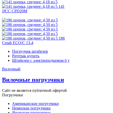
141
JJCC CPD20M
186
Cesab ECO/C 13-4
Погрузчик штабелер
Ричтрак купить
Штабелер с электроподъемом б у
Вилочный
Вилочные погрузчики
Сайт не является публичной офертой
Погрузчики
Американские погрузчики
Немецкие погрузчики
Японские погрузчики