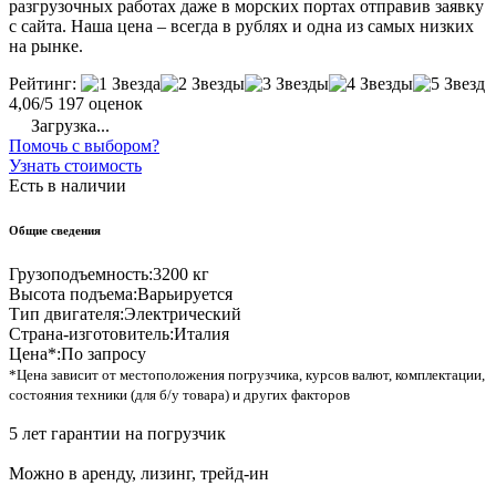
разгрузочных работах даже в морских портах отправив заявку
с сайта. Наша цена – всегда в рублях и одна из самых низких
на рынке.
Рейтинг:
4,06/5
197 оценок
Загрузка...
Помочь с выбором?
Узнать стоимость
Есть в наличии
Общие сведения
Грузоподъемность:
3200 кг
Высота подъема:
Варьируется
Тип двигателя:
Электрический
Страна-изготовитель:
Италия
Цена*:
По запросу
*Цена зависит от местоположения погрузчика, курсов валют, комплектации,
состояния техники (для б/у товара) и других факторов
5 лет гарантии на погрузчик
Можно в аренду, лизинг, трейд-ин