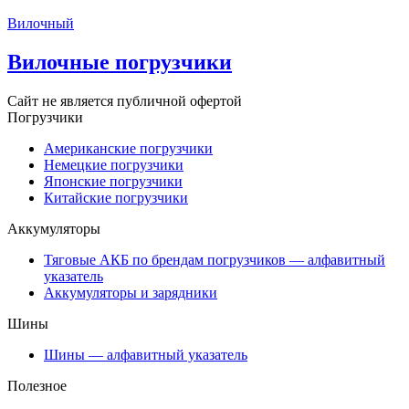
Вилочный
Вилочные погрузчики
Сайт не является публичной офертой
Погрузчики
Американские погрузчики
Немецкие погрузчики
Японские погрузчики
Китайские погрузчики
Аккумуляторы
Тяговые АКБ по брендам погрузчиков — алфавитный
указатель
Аккумуляторы и зарядники
Шины
Шины — алфавитный указатель
Полезное