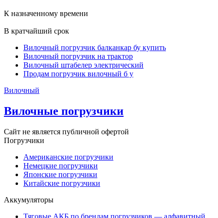
К назначенному времени
В кратчайший срок
Вилочный погрузчик балканкар бу купить
Вилочный погрузчик на трактор
Вилочный штабелер электрический
Продам погрузчик вилочный б у
Вилочный
Вилочные погрузчики
Сайт не является публичной офертой
Погрузчики
Американские погрузчики
Немецкие погрузчики
Японские погрузчики
Китайские погрузчики
Аккумуляторы
Тяговые АКБ по брендам погрузчиков — алфавитный