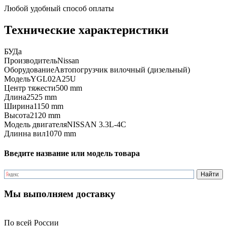
Любой удобный способ оплаты
Технические характеристики
БУ
Да
Производитель
Nissan
Оборудование
Автопогрузчик вилочный (дизельный)
Модель
YGL02A25U
Центр тяжести
500 mm
Длина
2525 mm
Ширина
1150 mm
Высота
2120 mm
Модель двигателя
NISSAN 3.3L-4C
Длинна вил
1070 mm
Введите название или модель товара
Мы выполняем доставку
По всей России