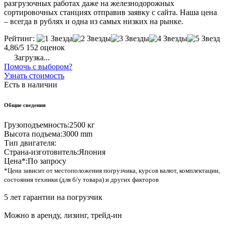
разгрузочных работах даже на железнодорожных
сортировочных станциях отправив заявку с сайта. Наша цена
– всегда в рублях и одна из самых низких на рынке.
Рейтинг:
4,86/5
152 оценок
Загрузка...
Помочь с выбором?
Узнать стоимость
Есть в наличии
Общие сведения
Грузоподъемность:
2500 кг
Высота подъема:
3000 mm
Тип двигателя:
Страна-изготовитель:
Япония
Цена*:
По запросу
*Цена зависит от местоположения погрузчика, курсов валют, комплектации,
состояния техники (для б/у товара) и других факторов
5 лет гарантии на погрузчик
Можно в аренду, лизинг, трейд-ин