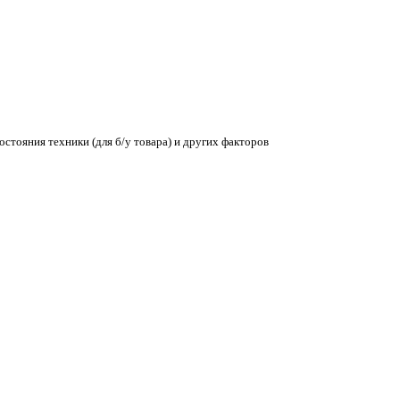
остояния техники (для б/у товара) и других факторов