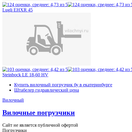
Lugli EHXR 45
Steinbock LE 18-60 HV
Купить вилочный погрузчик бу в екатеринбурге
Штабелер гидравлический цена
Вилочный
Вилочные погрузчики
Сайт не является публичной офертой
Погрузчики