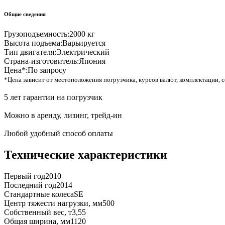
Общие сведения
Грузоподъемность:
2000 кг
Высота подъема:
Варьируется
Тип двигателя:
Электрический
Страна-изготовитель:
Япония
Цена*:
По запросу
*Цена зависит от местоположения погрузчика, курсов валют, комплектации, с
5 лет гарантии на погрузчик
Можно в аренду, лизинг, трейд-ин
Любой удобный способ оплаты
Технические характеристики
Первый год
2010
Последний год
2014
Стандартные колеса
SE
Центр тяжести нагрузки, мм
500
Собственный вес, т
3,55
Общая ширина, мм
1120