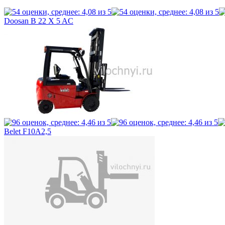
Doosan B 22 X 5 AC
Belet F10A2,5