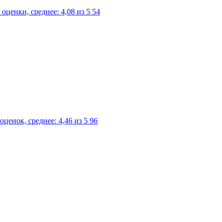
54
96