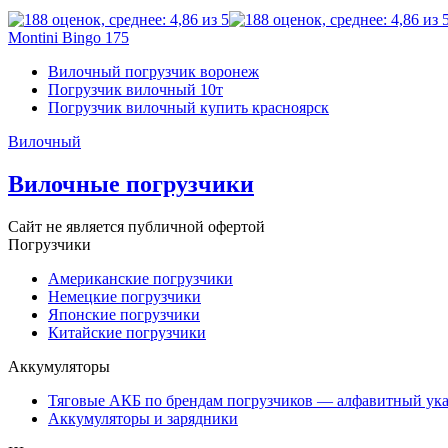
Montini Bingo 175
Вилочный погрузчик воронеж
Погрузчик вилочный 10т
Погрузчик вилочный купить красноярск
Вилочный
Вилочные погрузчики
Сайт не является публичной офертой
Погрузчики
Американские погрузчики
Немецкие погрузчики
Японские погрузчики
Китайские погрузчики
Аккумуляторы
Тяговые АКБ по брендам погрузчиков — алфавитный ука
Аккумуляторы и зарядники