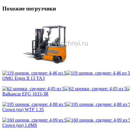
Похожие погрузчики
OMG Ergos II 13 TA3
Balkancar EFG 1633-3R
Crown (eu) WTF 1.35
Crown (eu) 1.0MS