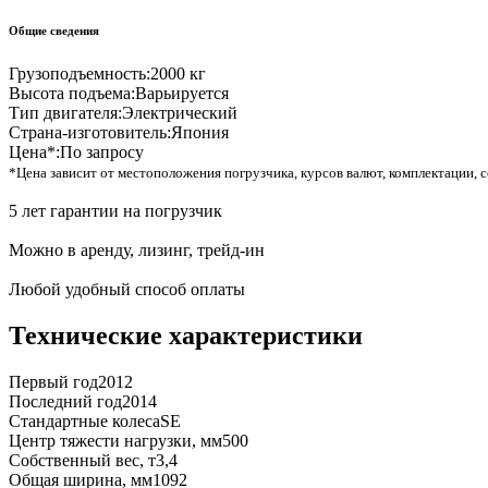
Общие сведения
Грузоподъемность:
2000 кг
Высота подъема:
Варьируется
Тип двигателя:
Электрический
Страна-изготовитель:
Япония
Цена*:
По запросу
*Цена зависит от местоположения погрузчика, курсов валют, комплектации, с
5 лет гарантии на погрузчик
Можно в аренду, лизинг, трейд-ин
Любой удобный способ оплаты
Технические характеристики
Первый год
2012
Последний год
2014
Стандартные колеса
SE
Центр тяжести нагрузки, мм
500
Собственный вес, т
3,4
Общая ширина, мм
1092