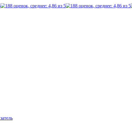
затель