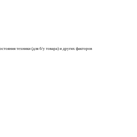
остояния техники (для б/у товара) и других факторов