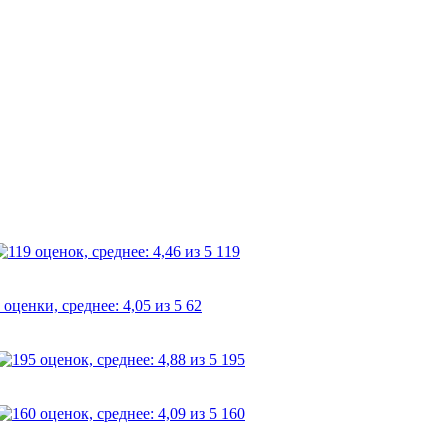
119
62
195
160