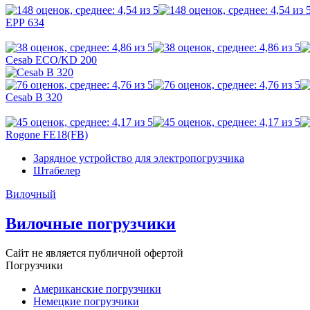
EРР 634
Cesab ECO/KD 200
Cesab B 320
Rogone FE18(FB)
Зарядное устройство для электропогрузчика
Штабелер
Вилочный
Вилочные погрузчики
Сайт не является публичной офертой
Погрузчики
Американские погрузчики
Немецкие погрузчики