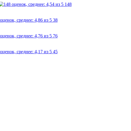
148
38
76
45