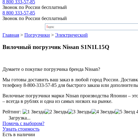
8 800 333-57-85
Звонок по России бесплатный
8 800 333-57-85
Звонок по России бесплатный
Главная
>
Погрузчики
>
Электрический
Вилочный погрузчик Nissan S1N1L15Q
Думаете о покупке погрузчика бренда Nissan?
Мы готовы доставить ваш заказ в любой город России. Доставка
телефону 8-800-333-57-85 для быстрого заказа или дополнител
Вилочные погрузчики марки Nissan производства Японии – это 
– всегда в рублях и одна из самых низких на рынке.
Рейтинг:
Загрузка...
Помочь с выбором?
Узнать стоимость
Есть в наличии