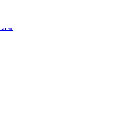
затель