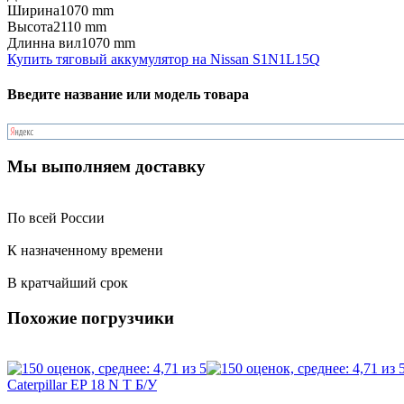
Ширина
1070 mm
Высота
2110 mm
Длинна вил
1070 mm
Купить тяговый аккумулятор на Nissan S1N1L15Q
Введите название или модель товара
Мы выполняем доставку
По всей России
К назначенному времени
В кратчайший срок
Похожие погрузчики
Caterpillar EP 18 N T Б/У