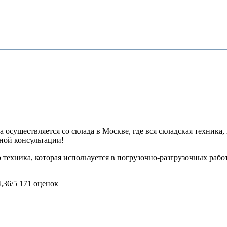
 осуществляется со склада в Москве, где вся складская техника,
ьной консультации!
техника, которая используется в погрузочно-разгрузочных работ
4,36/5
171 оценок