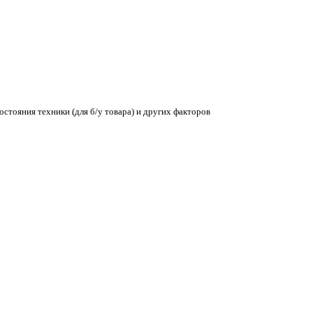
остояния техники (для б/у товара) и других факторов