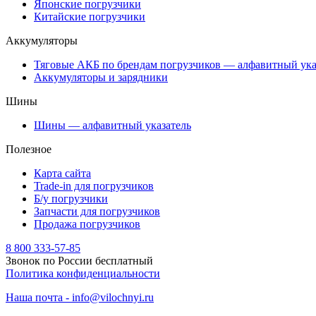
Японские погрузчики
Китайские погрузчики
Аккумуляторы
Тяговые АКБ по брендам погрузчиков — алфавитный ука
Аккумуляторы и зарядники
Шины
Шины — алфавитный указатель
Полезное
Карта сайта
Trade-in для погрузчиков
Б/у погрузчики
Запчасти для погрузчиков
Продажа погрузчиков
8 800 333-57-85
Звонок по России бесплатный
Политика конфиденциальности
Наша почта - info@vilochnyi.ru