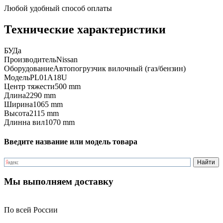
Любой удобный способ оплаты
Технические характеристики
БУ
Да
Производитель
Nissan
Оборудование
Автопогрузчик вилочный (газ/бензин)
Модель
PL01A18U
Центр тяжести
500 mm
Длина
2290 mm
Ширина
1065 mm
Высота
2115 mm
Длинна вил
1070 mm
Введите название или модель товара
Мы выполняем доставку
По всей России