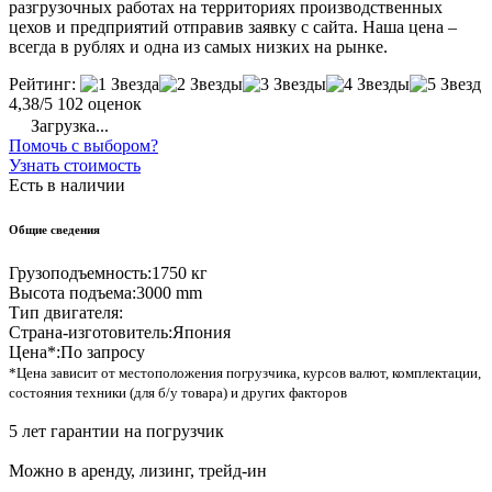
разгрузочных работах на территориях производственных
цехов и предприятий отправив заявку с сайта. Наша цена –
всегда в рублях и одна из самых низких на рынке.
Рейтинг:
4,38/5
102 оценок
Загрузка...
Помочь с выбором?
Узнать стоимость
Есть в наличии
Общие сведения
Грузоподъемность:
1750 кг
Высота подъема:
3000 mm
Тип двигателя:
Страна-изготовитель:
Япония
Цена*:
По запросу
*Цена зависит от местоположения погрузчика, курсов валют, комплектации,
состояния техники (для б/у товара) и других факторов
5 лет гарантии на погрузчик
Можно в аренду, лизинг, трейд-ин