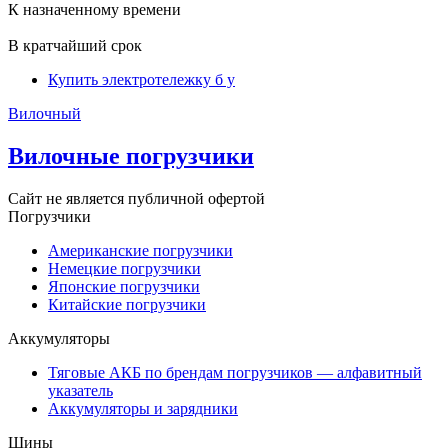
К назначенному времени
В кратчайший срок
Купить электротележку б у
Вилочный
Вилочные погрузчики
Сайт не является публичной офертой
Погрузчики
Американские погрузчики
Немецкие погрузчики
Японские погрузчики
Китайские погрузчики
Аккумуляторы
Тяговые АКБ по брендам погрузчиков — алфавитный
указатель
Аккумуляторы и зарядники
Шины