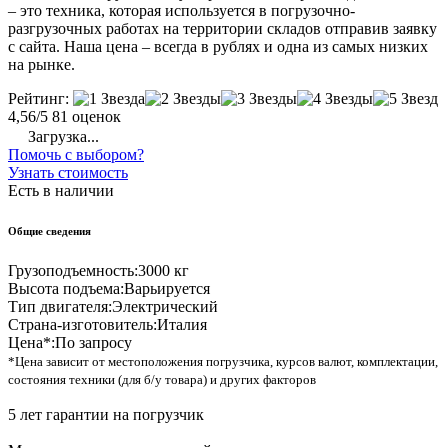
– это техника, которая используется в погрузочно-
разгрузочных работах на территории складов отправив заявку
с сайта. Наша цена – всегда в рублях и одна из самых низких
на рынке.
Рейтинг:
4,56/5
81 оценок
Загрузка...
Помочь с выбором?
Узнать стоимость
Есть в наличии
Общие сведения
Грузоподъемность:
3000 кг
Высота подъема:
Варьируется
Тип двигателя:
Электрический
Страна-изготовитель:
Италия
Цена*:
По запросу
*Цена зависит от местоположения погрузчика, курсов валют, комплектации,
состояния техники (для б/у товара) и других факторов
5 лет гарантии на погрузчик