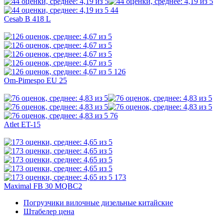
44
Cesab B 418 L
126
Om-Pimespo EU 25
76
Atlet ET-15
173
Maximal FB 30 MQBC2
Погрузчики вилочные дизельные китайские
Штабелер цена