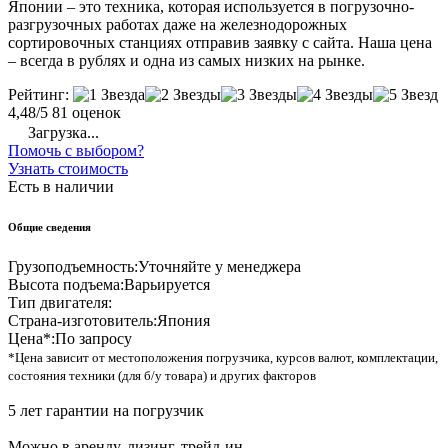
Японии – это техника, которая используется в погрузочно-
разгрузочных работах даже на железнодорожных
сортировочных станциях отправив заявку с сайта. Наша цена
– всегда в рублях и одна из самых низких на рынке.
Рейтинг:
4,48/5
81 оценок
Загрузка...
Помочь с выбором?
Узнать стоимость
Есть в наличии
Общие сведения
Грузоподъемность:
Уточняйте у менеджера
Высота подъема:
Варьируется
Тип двигателя:
Страна-изготовитель:
Япония
Цена*:
По запросу
*Цена зависит от местоположения погрузчика, курсов валют, комплектации,
состояния техники (для б/у товара) и других факторов
5 лет гарантии на погрузчик
Можно в аренду, лизинг, трейд-ин