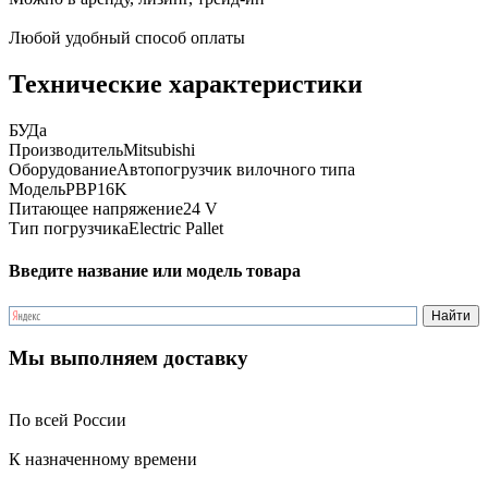
Любой удобный способ оплаты
Технические характеристики
БУ
Да
Производитель
Mitsubishi
Оборудование
Автопогрузчик вилочного типа
Модель
PBP16K
Питающее напряжение
24 V
Тип погрузчика
Electric Pallet
Введите название или модель товара
Мы выполняем доставку
По всей России
К назначенному времени