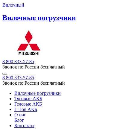
Вилочный
Вилочные погрузчики
8 800 333-57-85
Звонок по России бесплатный
8 800 333-57-85
Звонок по России бесплатный
Вилочные погрузчики
Тяговые АКБ
Гелевые АКБ
Li-Ion АКБ
О нас
Блог
Контакты