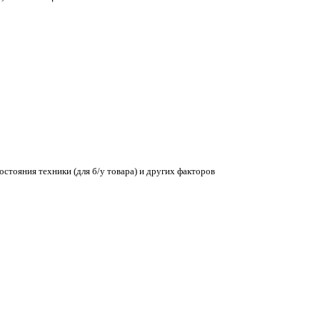
остояния техники (для б/у товара) и других факторов