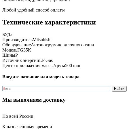
Любой удобный способ оплаты
Технические характеристики
БУ
Да
Производитель
Mitsubishi
Оборудование
Автопогрузчик вилочного типа
Модель
FG35K
Шины
P
Источник энергии
LP Gas
Центр приложения массы/груза
500 mm
Введите название или модель товара
Мы выполняем доставку
По всей России
К назначенному времени