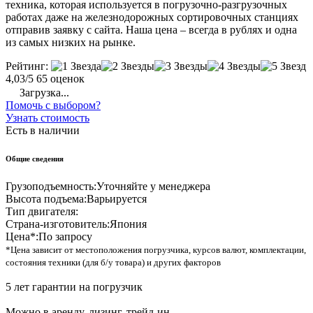
техника, которая используется в погрузочно-разгрузочных
работах даже на железнодорожных сортировочных станциях
отправив заявку с сайта. Наша цена – всегда в рублях и одна
из самых низких на рынке.
Рейтинг:
4,03/5
65 оценок
Загрузка...
Помочь с выбором?
Узнать стоимость
Есть в наличии
Общие сведения
Грузоподъемность:
Уточняйте у менеджера
Высота подъема:
Варьируется
Тип двигателя:
Страна-изготовитель:
Япония
Цена*:
По запросу
*Цена зависит от местоположения погрузчика, курсов валют, комплектации,
состояния техники (для б/у товара) и других факторов
5 лет гарантии на погрузчик
Можно в аренду, лизинг, трейд-ин