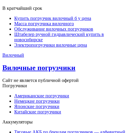
В кратчайший срок
Купить погрузчик вилочный б у цена
Масса погрузчика вилочного
Обслуживание вилочных погрузчиков
Штабелер ручной гидравлический купить в
новосибирске
Электропогрузчики вилочные цена
Вилочный
Вилочные погрузчики
Сайт не является публичной офертой
Погрузчики
Американские погрузчики
Немецкие погрузчики
Японские погрузчики
Китайские погрузчики
Аккумуляторы
Тяговые АКБ по брендам погрузчиков — алфавитный