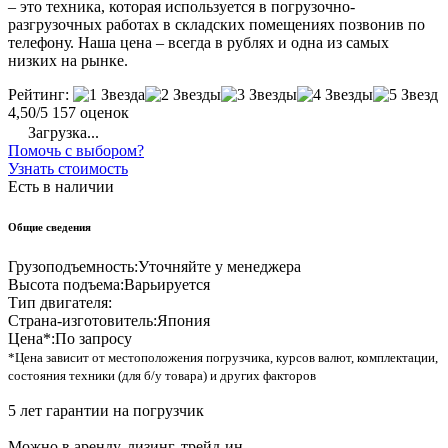
– это техника, которая используется в погрузочно-
разгрузочных работах в складских помещениях позвонив по
телефону. Наша цена – всегда в рублях и одна из самых
низких на рынке.
Рейтинг:
4,50/5
157 оценок
Загрузка...
Помочь с выбором?
Узнать стоимость
Есть в наличии
Общие сведения
Грузоподъемность:
Уточняйте у менеджера
Высота подъема:
Варьируется
Тип двигателя:
Страна-изготовитель:
Япония
Цена*:
По запросу
*Цена зависит от местоположения погрузчика, курсов валют, комплектации,
состояния техники (для б/у товара) и других факторов
5 лет гарантии на погрузчик
Можно в аренду, лизинг, трейд-ин