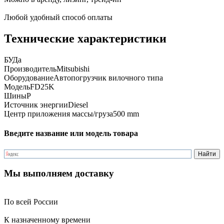
Любой удобный способ оплаты
Технические характеристики
БУ
Да
Производитель
Mitsubishi
Оборудование
Автопогрузчик вилочного типа
Модель
FD25K
Шины
P
Источник энергии
Diesel
Центр приложения массы/груза
500 mm
Введите название или модель товара
Мы выполняем доставку
По всей России
К назначенному времени