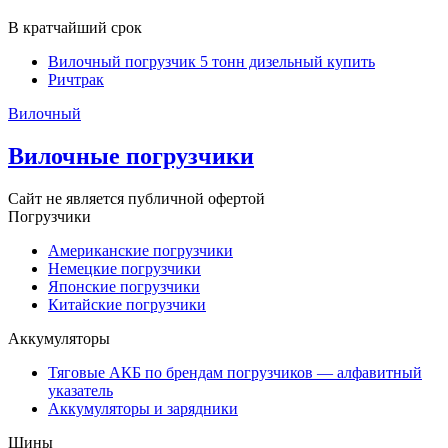
В кратчайший срок
Вилочный погрузчик 5 тонн дизельный купить
Ричтрак
Вилочный
Вилочные погрузчики
Сайт не является публичной офертой
Погрузчики
Американские погрузчики
Немецкие погрузчики
Японские погрузчики
Китайские погрузчики
Аккумуляторы
Тяговые АКБ по брендам погрузчиков — алфавитный
указатель
Аккумуляторы и зарядники
Шины