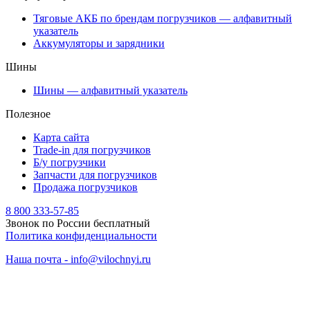
Тяговые АКБ по брендам погрузчиков — алфавитный
указатель
Аккумуляторы и зарядники
Шины
Шины — алфавитный указатель
Полезное
Карта сайта
Trade-in для погрузчиков
Б/у погрузчики
Запчасти для погрузчиков
Продажа погрузчиков
8 800 333-57-85
Звонок по России бесплатный
Политика конфиденциальности
Наша почта - info@vilochnyi.ru