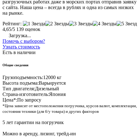
разгрузочных работах даже в морских портах отправив заявку
с сайта. Наша цена – всегда в рублях и одна из самых низких
на рынке.
Рейтинг:
4,65/5
139 оценок
Загрузка...
Помочь с выбором?
Узнать стоимость
Есть в наличии
Общие сведения
Грузоподъемность:
12000 кг
Высота подъема:
Варьируется
Тип двигателя:
Дизельный
Страна-изготовитель:
Япония
Цена*:
По запросу
*Цена зависит от местоположения погрузчика, курсов валют, комплектации,
состояния техники (для б/у товара) и других факторов
5 лет гарантии на погрузчик
Можно в аренду, лизинг, трейд-ин