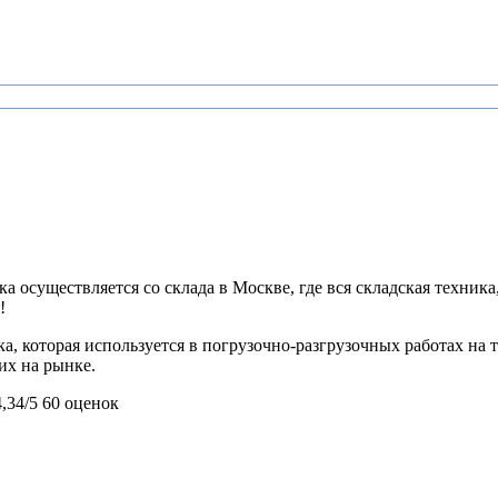
 осуществляется со склада в Москве, где вся складская техника,
!
ка, которая используется в погрузочно-разгрузочных работах н
их на рынке.
4,34/5
60 оценок