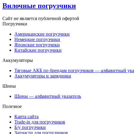
Вилочные погрузчики
Сайт не является публичной офертой
Погрузчики
Американские погрузчики
Немецкие погрузчики
Японские погрузчики
Китайские погрузчики
Аккумуляторы
Тяговые АКБ по брендам погрузчиков — алфавитный ука
Аккумуляторы и зарядники
Шины
Шины — алфавитный указатель
Полезное
Карта сайта
Trade-in для погрузчиков
Б/у погрузчики
Запчасти для погрузчиков