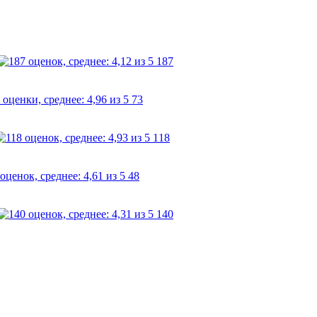
187
73
118
48
140