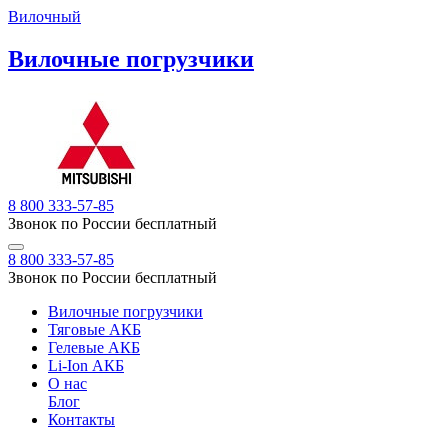
Вилочный
Вилочные погрузчики
8 800 333-57-85
Звонок по России бесплатный
8 800 333-57-85
Звонок по России бесплатный
Вилочные погрузчики
Тяговые АКБ
Гелевые АКБ
Li-Ion АКБ
О нас
Блог
Контакты