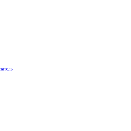
затель