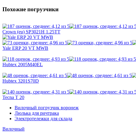
Похожие погрузчики
Crown (eu) SP3021H 1.25TT
Yale ERP 20 VT MWB
Hubtex 2005M40EL
Hubtex 3201S70D
Tecna T 20
Вилочный погрузчик воронеж
Люлька для ричтрака
Электротележки для склада
Вилочный