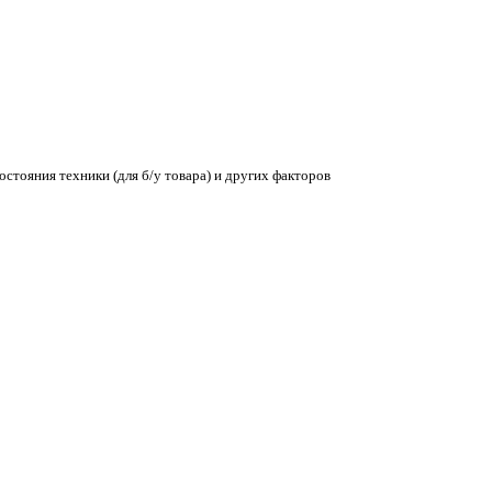
остояния техники (для б/у товара) и других факторов