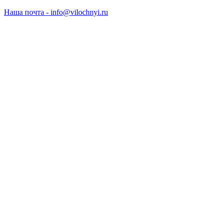
Наша почта - info@vilochnyi.ru