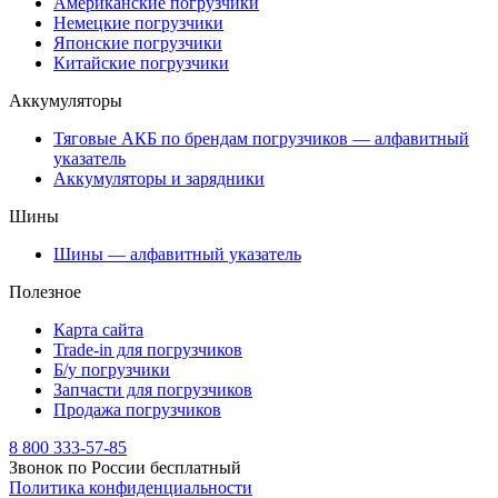
Американские погрузчики
Немецкие погрузчики
Японские погрузчики
Китайские погрузчики
Аккумуляторы
Тяговые АКБ по брендам погрузчиков — алфавитный
указатель
Аккумуляторы и зарядники
Шины
Шины — алфавитный указатель
Полезное
Карта сайта
Trade-in для погрузчиков
Б/у погрузчики
Запчасти для погрузчиков
Продажа погрузчиков
8 800 333-57-85
Звонок по России бесплатный
Политика конфиденциальности