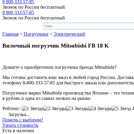
8 800 333-57-85
Звонок по России бесплатный
8 800 333-57-85
Звонок по России бесплатный
Главная
>
Погрузчики
>
Электрический
Вилочный погрузчик Mitsubishi FB 18 K
Думаете о приобретении погрузчика бренда Mitsubishi?
Мы готовы доставить ваш заказ в любой город России. Доставка
телефону 8-800-333-57-85 для быстрого заказа или дополнител
Погрузчики марки Mitsubishi производства Японии – это техник
в рублях и одна из самых низких на рынке.
Рейтинг:
Загрузка...
Помочь с выбором?
Узнать стоимость
Есть в наличии