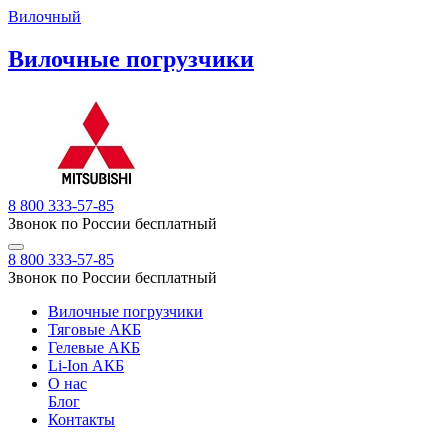
Вилочный
Вилочные погрузчики
8 800 333-57-85
Звонок по России бесплатный
8 800 333-57-85
Звонок по России бесплатный
Вилочные погрузчики
Тяговые АКБ
Гелевые АКБ
Li-Ion АКБ
О нас
Блог
Контакты