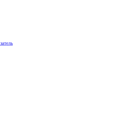
затель