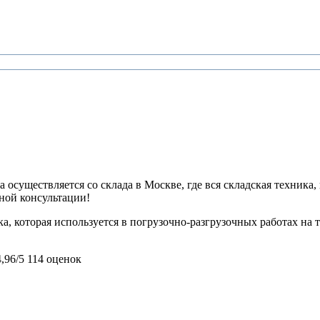
 осуществляется со склада в Москве, где вся складская техника,
ьной консультации!
а, которая используется в погрузочно-разгрузочных работах на т
4,96/5
114 оценок