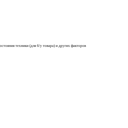
остояния техники (для б/у товара) и других факторов