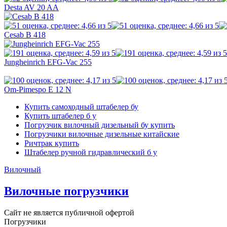
Desta AV 20 AA
Cesab B 418
Jungheinrich EFG-Vac 255
Om-Pimespo E 12 N
Купить самоходный штабелер бу
Купить штабелер б у
Погрузчик вилочный дизельный бу купить
Погрузчики вилочные дизельные китайские
Ричтрак купить
Штабелер ручной гидравлический б у
Вилочный
Вилочные погрузчики
Сайт не является публичной офертой
Погрузчики