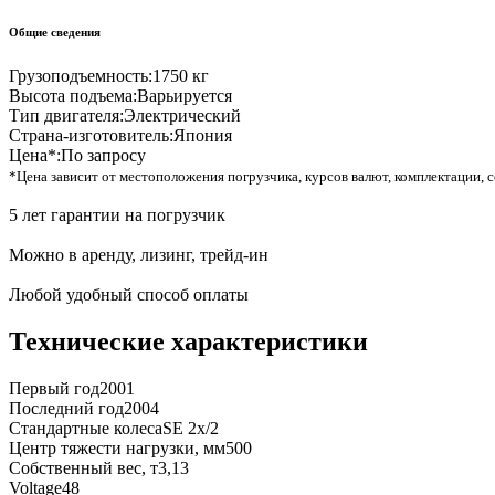
Общие сведения
Грузоподъемность:
1750 кг
Высота подъема:
Варьируется
Тип двигателя:
Электрический
Страна-изготовитель:
Япония
Цена*:
По запросу
*Цена зависит от местоположения погрузчика, курсов валют, комплектации, с
5 лет гарантии на погрузчик
Можно в аренду, лизинг, трейд-ин
Любой удобный способ оплаты
Технические характеристики
Первый год
2001
Последний год
2004
Стандартные колеса
SE 2x/2
Центр тяжести нагрузки, мм
500
Собственный вес, т
3,13
Voltage
48