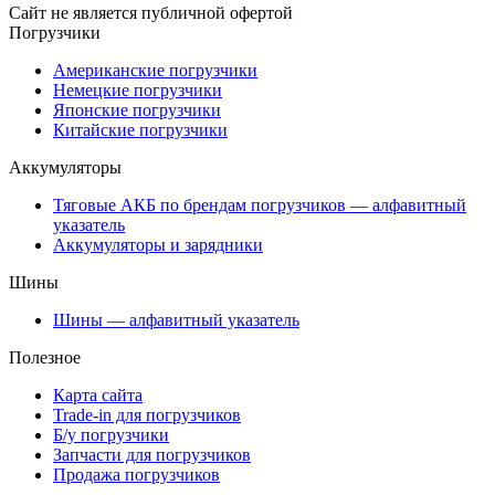
Сайт не является публичной офертой
Погрузчики
Американские погрузчики
Немецкие погрузчики
Японские погрузчики
Китайские погрузчики
Аккумуляторы
Тяговые АКБ по брендам погрузчиков — алфавитный
указатель
Аккумуляторы и зарядники
Шины
Шины — алфавитный указатель
Полезное
Карта сайта
Trade-in для погрузчиков
Б/у погрузчики
Запчасти для погрузчиков
Продажа погрузчиков