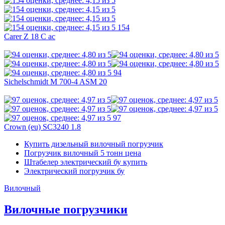
154
Carer Z 18 C ac
94
Sichelschmidt M 700-4 ASM 20
97
Crown (eu) SC3240 1.8
Купить дизельный вилочный погрузчик
Погрузчик вилочный 5 тонн цена
Штабелер электрический бу купить
Электрический погрузчик бу
Вилочный
Вилочные погрузчики