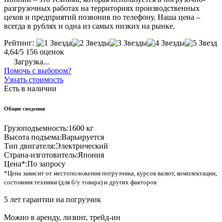
разгрузочных работах на территориях производственных
цехов и предприятий позвонив по телефону. Наша цена –
всегда в рублях и одна из самых низких на рынке.
Рейтинг:
4,64/5
156 оценок
Загрузка...
Помочь с выбором?
Узнать стоимость
Есть в наличии
Общие сведения
Грузоподъемность:
1600 кг
Высота подъема:
Варьируется
Тип двигателя:
Электрический
Страна-изготовитель:
Япония
Цена*:
По запросу
*Цена зависит от местоположения погрузчика, курсов валют, комплектации,
состояния техники (для б/у товара) и других факторов
5 лет гарантии на погрузчик
Можно в аренду, лизинг, трейд-ин