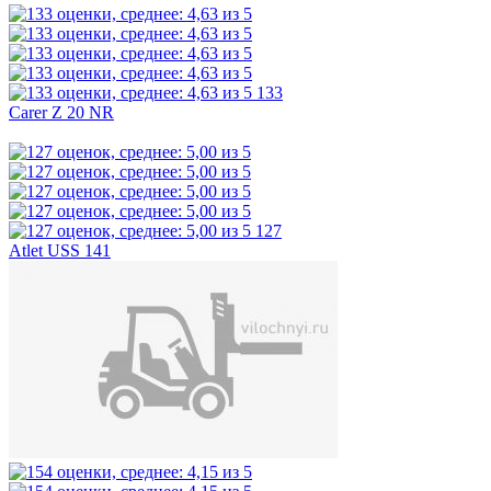
133
Carer Z 20 NR
127
Atlet USS 141