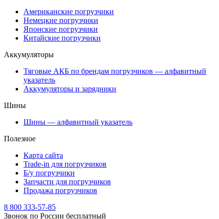
Американские погрузчики
Немецкие погрузчики
Японские погрузчики
Китайские погрузчики
Аккумуляторы
Тяговые АКБ по брендам погрузчиков — алфавитный
указатель
Аккумуляторы и зарядники
Шины
Шины — алфавитный указатель
Полезное
Карта сайта
Trade-in для погрузчиков
Б/у погрузчики
Запчасти для погрузчиков
Продажа погрузчиков
8 800 333-57-85
Звонок по России бесплатный