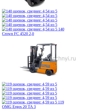
140
Crown FC 4520 2,0
119
OMG Ergos 20 TA 3