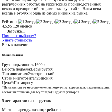
разгрузочных работах на территориях производственных
цехов и предприятий отправив заявку с сайта. Наша цена –
всегда в рублях и одна из самых низких на рынке.
Рейтинг:
4,52/5
120 оценок
Загрузка...
Помочь с выбором?
Узнать стоимость
Есть в наличии
Общие сведения
Грузоподъемность:
1600 кг
Высота подъема:
Варьируется
Тип двигателя:
Электрический
Страна-изготовитель:
Япония
Цена*:
По запросу
*Цена зависит от местоположения погрузчика, курсов валют, комплектации,
состояния техники (для б/у товара) и других факторов
5 лет гарантии на погрузчик
Можно в аренду, лизинг, трейд-ин