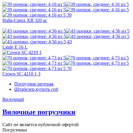
39
Halla-Cinox XB 320 ac
43
Linde E 16 L
70
Crown SC 4210 1,3
Погрузчик ричтрак
Штабелер купить спб
Вилочный
Вилочные погрузчики
Сайт не является публичной офертой
Погрузчики