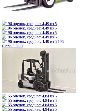
196
Clark C 25 D