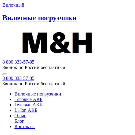
Вилочный
Вилочные погрузчики
8 800 333-57-85
Звонок по России бесплатный
8 800 333-57-85
Звонок по России бесплатный
Вилочные погрузчики
Тяговые АКБ
Гелевые АКБ
Li-Ion АКБ
О нас
Блог
Контакты