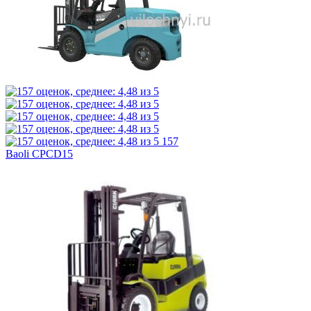
157
Baoli CPCD15