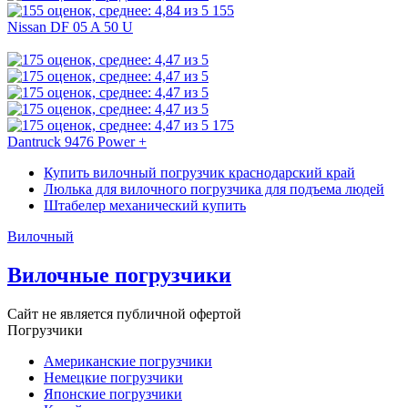
155
Nissan DF 05 A 50 U
175
Dantruck 9476 Power +
Купить вилочный погрузчик краснодарский край
Люлька для вилочного погрузчика для подъема людей
Штабелер механический купить
Вилочный
Вилочные погрузчики
Сайт не является публичной офертой
Погрузчики
Американские погрузчики
Немецкие погрузчики
Японские погрузчики