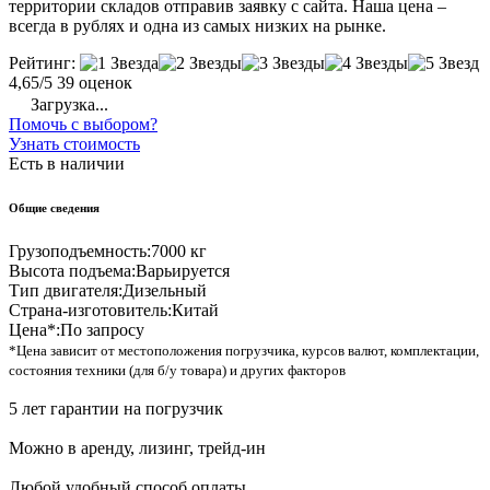
территории складов отправив заявку с сайта. Наша цена –
всегда в рублях и одна из самых низких на рынке.
Рейтинг:
4,65/5
39 оценок
Загрузка...
Помочь с выбором?
Узнать стоимость
Есть в наличии
Общие сведения
Грузоподъемность:
7000 кг
Высота подъема:
Варьируется
Тип двигателя:
Дизельный
Страна-изготовитель:
Китай
Цена*:
По запросу
*Цена зависит от местоположения погрузчика, курсов валют, комплектации,
состояния техники (для б/у товара) и других факторов
5 лет гарантии на погрузчик
Можно в аренду, лизинг, трейд-ин
Любой удобный способ оплаты