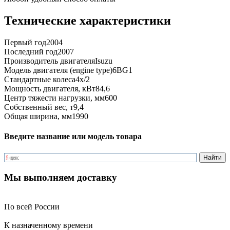
Технические характеристики
Первый год
2004
Последний год
2007
Производитель двигателя
Isuzu
Модель двигателя (engine type)
6BG1
Стандартные колеса
4x/2
Мощность двигателя, кВт
84,6
Центр тяжести нагрузки, мм
600
Собственный вес, т
9,4
Общая ширина, мм
1990
Введите название или модель товара
Мы выполняем доставку
По всей России
К назначенному времени