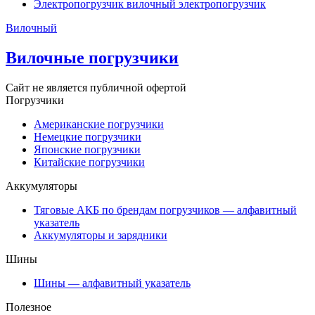
Электропогрузчик вилочный электропогрузчик
Вилочный
Вилочные погрузчики
Сайт не является публичной офертой
Погрузчики
Американские погрузчики
Немецкие погрузчики
Японские погрузчики
Китайские погрузчики
Аккумуляторы
Тяговые АКБ по брендам погрузчиков — алфавитный
указатель
Аккумуляторы и зарядники
Шины
Шины — алфавитный указатель
Полезное