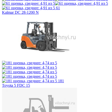
61
Kalmar DC 28-1200 N
181
Toyota 5 FDC 15