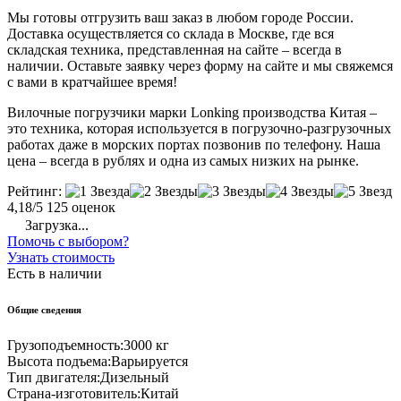
Мы готовы отгрузить ваш заказ в любом городе России.
Доставка осуществляется со склада в Москве, где вся
складская техника, представленная на сайте – всегда в
наличии. Оставьте заявку через форму на сайте и мы свяжемся
с вами в кратчайшее время!
Вилочные погрузчики марки Lonking производства Китая –
это техника, которая используется в погрузочно-разгрузочных
работах даже в морских портах позвонив по телефону. Наша
цена – всегда в рублях и одна из самых низких на рынке.
Рейтинг:
4,18/5
125 оценок
Загрузка...
Помочь с выбором?
Узнать стоимость
Есть в наличии
Общие сведения
Грузоподъемность:
3000 кг
Высота подъема:
Варьируется
Тип двигателя:
Дизельный
Страна-изготовитель:
Китай