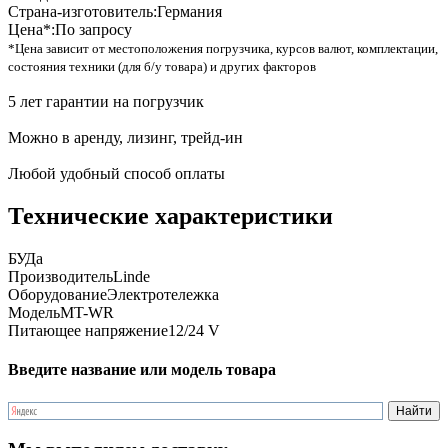
Страна-изготовитель:
Германия
Цена*:
По запросу
*Цена зависит от местоположения погрузчика, курсов валют, комплектации,
состояния техники (для б/у товара) и других факторов
5 лет гарантии на погрузчик
Можно в аренду, лизинг, трейд-ин
Любой удобный способ оплаты
Технические характеристики
БУ
Да
Производитель
Linde
Оборудование
Электротележка
Модель
MT-WR
Питающее напряжение
12/24 V
Введите название или модель товара