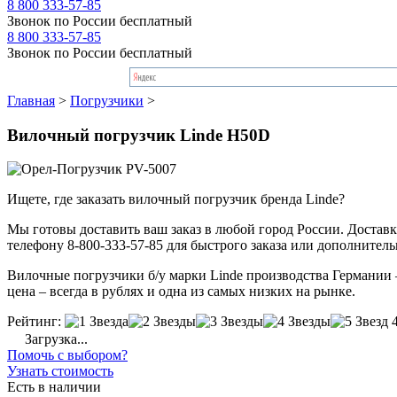
8 800 333-57-85
Звонок по России бесплатный
8 800 333-57-85
Звонок по России бесплатный
Главная
>
Погрузчики
>
Вилочный погрузчик Linde H50D
Ищете, где заказать вилочный погрузчик бренда Linde?
Мы готовы доставить ваш заказ в любой город России. Доставка
телефону 8-800-333-57-85 для быстрого заказа или дополнител
Вилочные погрузчики б/у марки Linde производства Германии –
цена – всегда в рублях и одна из самых низких на рынке.
Рейтинг:
Загрузка...
Помочь с выбором?
Узнать стоимость
Есть в наличии