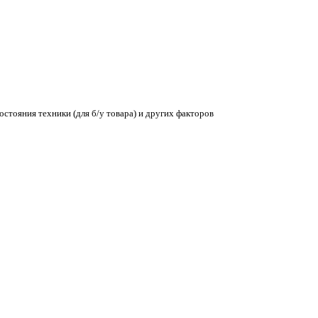
остояния техники (для б/у товара) и других факторов