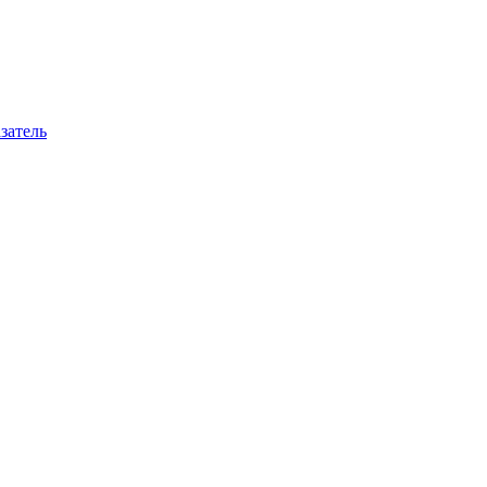
затель