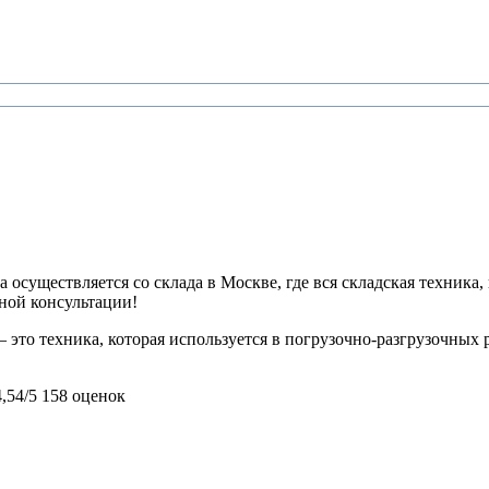
 осуществляется со склада в Москве, где вся складская техника,
ьной консультации!
 это техника, которая используется в погрузочно-разгрузочных 
4,54/5
158 оценок