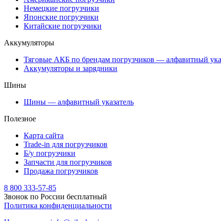
Немецкие погрузчики
Японские погрузчики
Китайские погрузчики
Аккумуляторы
Тяговые АКБ по брендам погрузчиков — алфавитный ука
Аккумуляторы и зарядники
Шины
Шины — алфавитный указатель
Полезное
Карта сайта
Trade-in для погрузчиков
Б/у погрузчики
Запчасти для погрузчиков
Продажа погрузчиков
8 800 333-57-85
Звонок по России бесплатный
Политика конфиденциальности