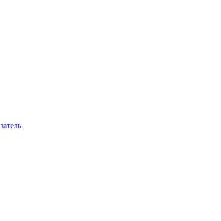
затель