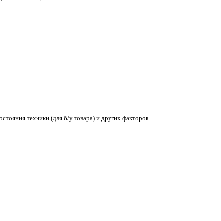
остояния техники (для б/у товара) и других факторов