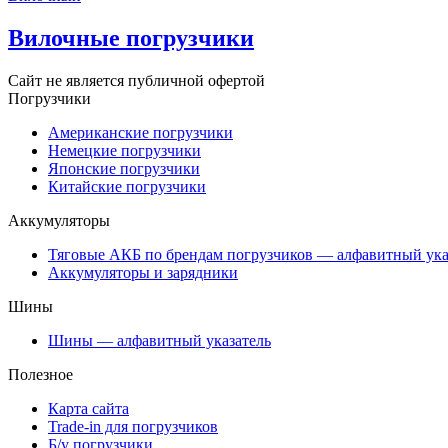
Вилочные погрузчики
Сайт не является публичной офертой
Погрузчики
Американские погрузчики
Немецкие погрузчики
Японские погрузчики
Китайские погрузчики
Аккумуляторы
Тяговые АКБ по брендам погрузчиков — алфавитный ука
Аккумуляторы и зарядники
Шины
Шины — алфавитный указатель
Полезное
Карта сайта
Trade-in для погрузчиков
Б/у погрузчики