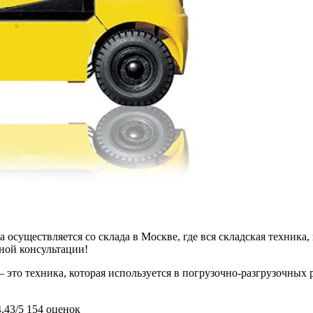
 осуществляется со склада в Москве, где вся складская техника,
ьной консультации!
это техника, которая используется в погрузочно-разгрузочных р
4,43/5
154 оценок