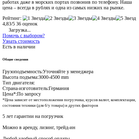
работах даже в морских портах позвонив по телефону. Наша
цена – всегда в рублях и одна из самых низких на рынке.
Рейтинг:
4,83/5
36 оценок
Загрузка...
Помочь с выбором?
Узнать стоимость
Есть в наличии
Общие сведения
Грузоподъемность:
Уточняйте у менеджера
Высота подъема:
3000-4500 mm
Тип двигателя:
Страна-изготовитель:
Германия
Цена*:
По запросу
*Цена зависит от местоположения погрузчика, курсов валют, комплектации,
состояния техники (для б/у товара) и других факторов
5 лет гарантии на погрузчик
Можно в аренду, лизинг, трейд-ин
Любой удобный способ оплаты