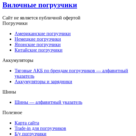
Вилочные погрузчики
Сайт не является публичной офертой
Погрузчики
Американские погрузчики
Немецкие погрузчики
Японские погрузчики
Китайские погрузчики
Аккумуляторы
Тяговые АКБ по брендам погрузчиков — алфавитный
указатель
Аккумуляторы и зарядники
Шины
Шины — алфавитный указатель
Полезное
Карта сайта
Trade-in для погрузчиков
Б/у погрузчики