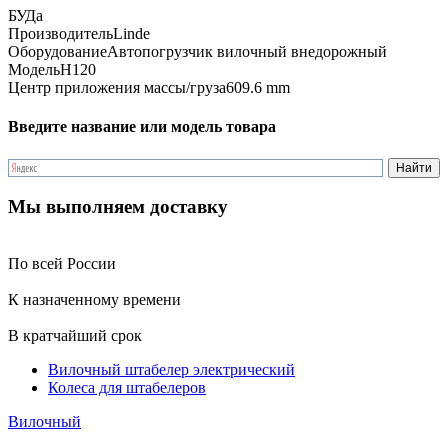
БУ
Да
Производитель
Linde
Оборудование
Автопогрузчик вилочный внедорожный
Модель
H120
Центр приложения массы/груза
609.6 mm
Введите название или модель товара
Мы выполняем доставку
По всей России
К назначенному времени
В кратчайший срок
Вилочный штабелер электрический
Колеса для штабелеров
Вилочный