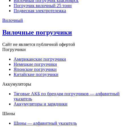
Вилочный погрузчик красноярск
Погрузчик вилочный 25 тонн
Подвесная электротележка
Вилочный
Вилочные погрузчики
Сайт не является публичной офертой
Погрузчики
Американские погрузчики
Немецкие погрузчики
Японские погрузчики
Китайские погрузчики
Аккумуляторы
Тяговые АКБ по брендам погрузчиков — алфавитный
указатель
Аккумуляторы и зарядники
Шины
Шины — алфавитный указатель