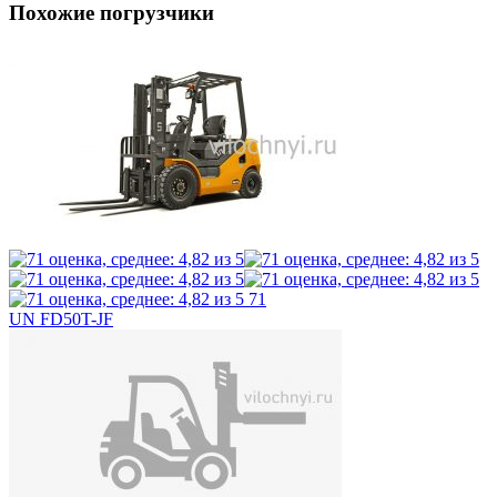
Похожие погрузчики
71
UN FD50T-JF