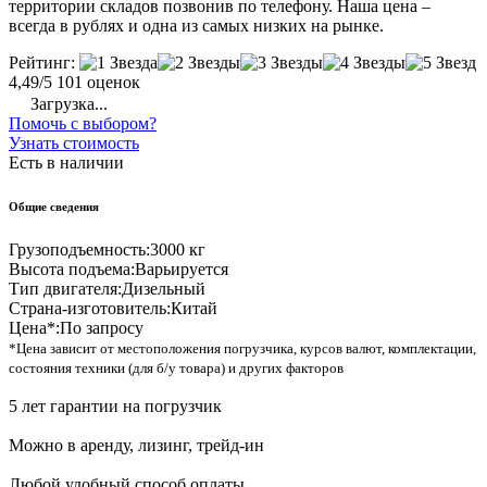
территории складов позвонив по телефону. Наша цена –
всегда в рублях и одна из самых низких на рынке.
Рейтинг:
4,49/5
101 оценок
Загрузка...
Помочь с выбором?
Узнать стоимость
Есть в наличии
Общие сведения
Грузоподъемность:
3000 кг
Высота подъема:
Варьируется
Тип двигателя:
Дизельный
Страна-изготовитель:
Китай
Цена*:
По запросу
*Цена зависит от местоположения погрузчика, курсов валют, комплектации,
состояния техники (для б/у товара) и других факторов
5 лет гарантии на погрузчик
Можно в аренду, лизинг, трейд-ин
Любой удобный способ оплаты