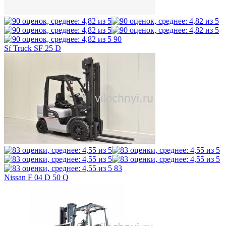
90
Sf Truck SF 25 D
83
Nissan F 04 D 50 Q