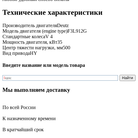
Технические характеристики
Производитель двигателя
Deutz
Модель двигателя (engine type)
F3L912G
Стандартные колеса
V 4
Мощность двигателя, кВт
35
Центр тяжести нагрузки, мм
500
Вид привода
HY
Введите название или модель товара
Мы выполняем доставку
По всей России
К назначенному времени
В кратчайший срок