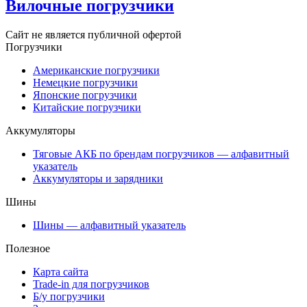
Вилочные погрузчики
Сайт не является публичной офертой
Погрузчики
Американские погрузчики
Немецкие погрузчики
Японские погрузчики
Китайские погрузчики
Аккумуляторы
Тяговые АКБ по брендам погрузчиков — алфавитный
указатель
Аккумуляторы и зарядники
Шины
Шины — алфавитный указатель
Полезное
Карта сайта
Trade-in для погрузчиков
Б/у погрузчики