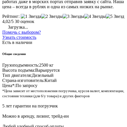
работах даже в морских портах отправив заявку с сайта. Наша
цена – всегда в рублях и одна из самых низких на рынке.
Рейтинг:
4,02/5
30 оценок
Загрузка...
Помочь с выбором?
Узнать стоимость
Есть в наличии
Общие сведения
Грузоподъемность:
2500 кг
Высота подъема:
Варьируется
Тип двигателя:
Дизельный
Страна-изготовитель:
Китай
Цена*:
По запросу
*Цена зависит от местоположения погрузчика, курсов валют, комплектации,
состояния техники (для б/у товара) и других факторов
5 лет гарантии на погрузчик
Можно в аренду, лизинг, трейд-ин
Любой удобный способ оплаты