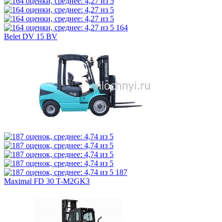
164
Belet DV 15 BV
187
Maximal FD 30 T-M2GK3