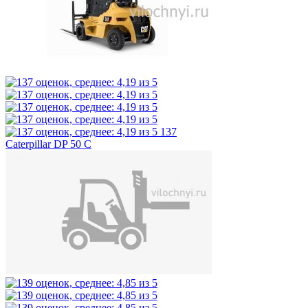
137
Caterpillar DP 50 C