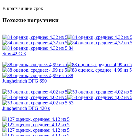
В кратчайший срок
Похожие погрузчики
84
Smv 42 G 3
88
Jungheinrich DFG 690
53
Jungheinrich DFG 420 s