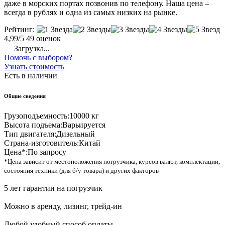
даже в морских портах позвонив по телефону. Наша цена –
всегда в рублях и одна из самых низких на рынке.
Рейтинг:
4,99/5
49 оценок
Загрузка...
Помочь с выбором?
Узнать стоимость
Есть в наличии
Общие сведения
Грузоподъемность:
10000 кг
Высота подъема:
Варьируется
Тип двигателя:
Дизельный
Страна-изготовитель:
Китай
Цена*:
По запросу
*Цена зависит от местоположения погрузчика, курсов валют, комплектации,
состояния техники (для б/у товара) и других факторов
5 лет гарантии на погрузчик
Можно в аренду, лизинг, трейд-ин
Любой удобный способ оплаты