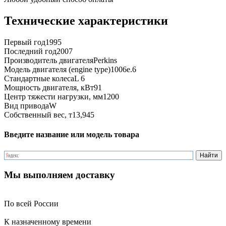
Технические характеристики
Первый год
1995
Последний год
2007
Производитель двигателя
Perkins
Модель двигателя (engine type)
1006e.6
Стандартные колеса
L 6
Мощность двигателя, кВт
91
Центр тяжести нагрузки, мм
1200
Вид привода
W
Собственный вес, т
13,945
Введите название или модель товара
Мы выполняем доставку
По всей России
К назначенному времени