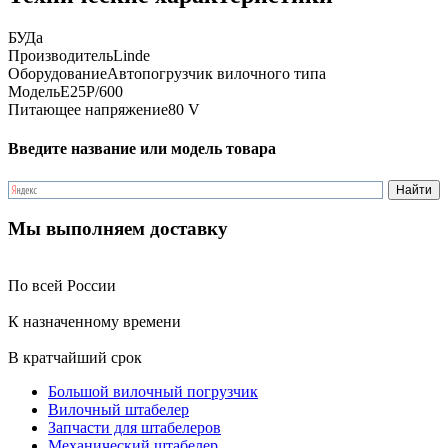
БУ
Да
Производитель
Linde
Оборудование
Автопогрузчик вилочного типа
Модель
E25P/600
Питающее напряжение
80 V
Введите название или модель товара
Мы выполняем доставку
По всей России
К назначенному времени
В кратчайший срок
Большой вилочный погрузчик
Вилочный штабелер
Запчасти для штабелеров
Механический штабелер