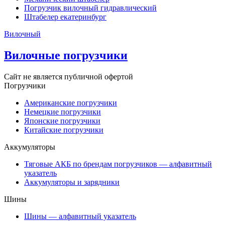
Погрузчик вилочный гидравлический
Штабелер екатеринбург
Вилочный
Вилочные погрузчики
Сайт не является публичной офертой
Погрузчики
Американские погрузчики
Немецкие погрузчики
Японские погрузчики
Китайские погрузчики
Аккумуляторы
Тяговые АКБ по брендам погрузчиков — алфавитный
указатель
Аккумуляторы и зарядники
Шины
Шины — алфавитный указатель