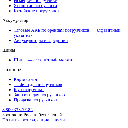
Немецкие погрузчики
Японские погрузчики
Китайские погрузчики
Аккумуляторы
Тяговые АКБ по брендам погрузчиков — алфавитный
указатель
Аккумуляторы и зарядники
Шины
Шины — алфавитный указатель
Полезное
Карта сайта
Trade-in для погрузчиков
Б/у погрузчики
Запчасти для погрузчиков
Продажа погрузчиков
8 800 333-57-85
Звонок по России бесплатный
Политика конфиденциальности