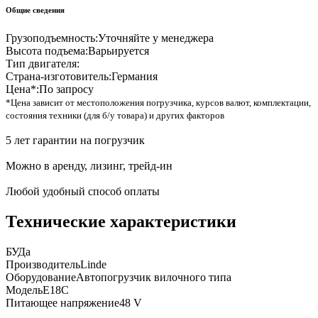
Общие сведения
Грузоподъемность:
Уточняйте у менеджера
Высота подъема:
Варьируется
Тип двигателя:
Страна-изготовитель:
Германия
Цена*:
По запросу
*Цена зависит от местоположения погрузчика, курсов валют, комплектации,
состояния техники (для б/у товара) и других факторов
5 лет гарантии на погрузчик
Можно в аренду, лизинг, трейд-ин
Любой удобный способ оплаты
Технические характеристики
БУ
Да
Производитель
Linde
Оборудование
Автопогрузчик вилочного типа
Модель
E18C
Питающее напряжение
48 V