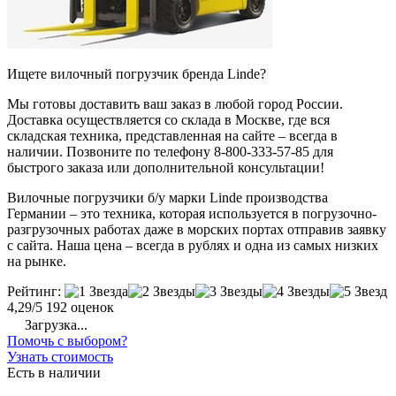
Ищете вилочный погрузчик бренда Linde?
Мы готовы доставить ваш заказ в любой город России.
Доставка осуществляется со склада в Москве, где вся
складская техника, представленная на сайте – всегда в
наличии. Позвоните по телефону 8-800-333-57-85 для
быстрого заказа или дополнительной консультации!
Вилочные погрузчики б/у марки Linde производства
Германии – это техника, которая используется в погрузочно-
разгрузочных работах даже в морских портах отправив заявку
с сайта. Наша цена – всегда в рублях и одна из самых низких
на рынке.
Рейтинг:
4,29/5
192 оценок
Загрузка...
Помочь с выбором?
Узнать стоимость
Есть в наличии