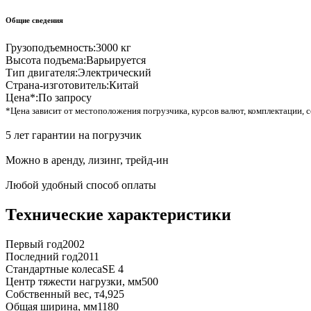
Общие сведения
Грузоподъемность:
3000 кг
Высота подъема:
Варьируется
Тип двигателя:
Электрический
Страна-изготовитель:
Китай
Цена*:
По запросу
*Цена зависит от местоположения погрузчика, курсов валют, комплектации, с
5 лет гарантии на погрузчик
Можно в аренду, лизинг, трейд-ин
Любой удобный способ оплаты
Технические характеристики
Первый год
2002
Последний год
2011
Стандартные колеса
SE 4
Центр тяжести нагрузки, мм
500
Собственный вес, т
4,925
Общая ширина, мм
1180