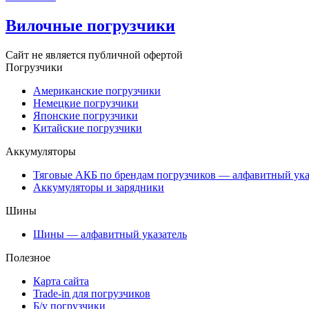
Вилочные погрузчики
Сайт не является публичной офертой
Погрузчики
Американские погрузчики
Немецкие погрузчики
Японские погрузчики
Китайские погрузчики
Аккумуляторы
Тяговые АКБ по брендам погрузчиков — алфавитный ука
Аккумуляторы и зарядники
Шины
Шины — алфавитный указатель
Полезное
Карта сайта
Trade-in для погрузчиков
Б/у погрузчики