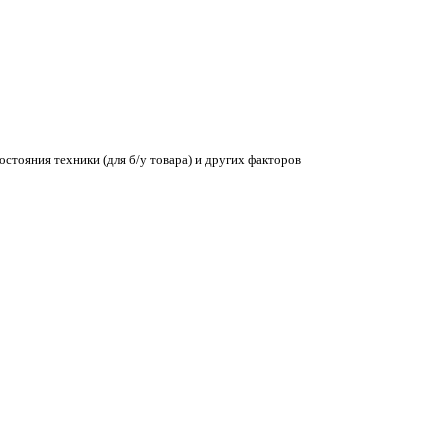
остояния техники (для б/у товара) и других факторов