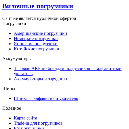
Вилочные погрузчики
Сайт не является публичной офертой
Погрузчики
Американские погрузчики
Немецкие погрузчики
Японские погрузчики
Китайские погрузчики
Аккумуляторы
Тяговые АКБ по брендам погрузчиков — алфавитный
указатель
Аккумуляторы и зарядники
Шины
Шины — алфавитный указатель
Полезное
Карта сайта
Trade-in для погрузчиков
Б/у погрузчики