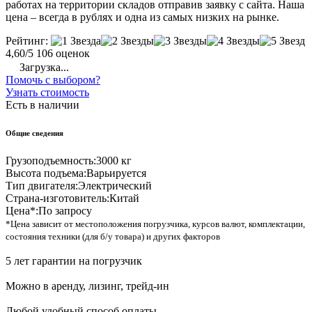
работах на территории складов отправив заявку с сайта. Наша
цена – всегда в рублях и одна из самых низких на рынке.
Рейтинг:
4,60/5
106 оценок
Загрузка...
Помочь с выбором?
Узнать стоимость
Есть в наличии
Общие сведения
Грузоподъемность:
3000 кг
Высота подъема:
Варьируется
Тип двигателя:
Электрический
Страна-изготовитель:
Китай
Цена*:
По запросу
*Цена зависит от местоположения погрузчика, курсов валют, комплектации,
состояния техники (для б/у товара) и других факторов
5 лет гарантии на погрузчик
Можно в аренду, лизинг, трейд-ин
Любой удобный способ оплаты