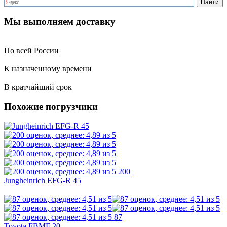
Мы выполняем доставку
По всей России
К назначенному времени
В кратчайший срок
Похожие погрузчики
200
Jungheinrich EFG-R 45
87
Toyota FBMF 20