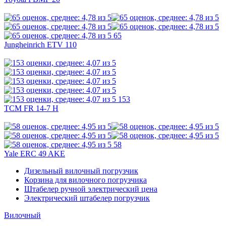
65
Jungheinrich ETV 110
153
TCM FR 14-7 H
58
Yale ERC 49 AKE
Дизельный вилочный погрузчик
Корзина для вилочного погрузчика
Штабелер ручной электрический цена
Электрический штабелер погрузчик
Вилочный