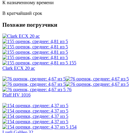
К назначенному времени
В кратчайший срок
Похожие погрузчики
155
Clark ECX 20 ac
76
Pfaff HV 1016
154
Lugli Galileo 32