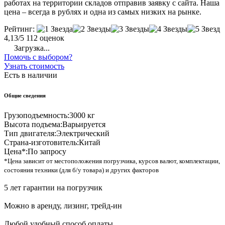
работах на территории складов отправив заявку с сайта. Наша
цена – всегда в рублях и одна из самых низких на рынке.
Рейтинг:
4,13/5
112 оценок
Загрузка...
Помочь с выбором?
Узнать стоимость
Есть в наличии
Общие сведения
Грузоподъемность:
3000 кг
Высота подъема:
Варьируется
Тип двигателя:
Электрический
Страна-изготовитель:
Китай
Цена*:
По запросу
*Цена зависит от местоположения погрузчика, курсов валют, комплектации,
состояния техники (для б/у товара) и других факторов
5 лет гарантии на погрузчик
Можно в аренду, лизинг, трейд-ин
Любой удобный способ оплаты