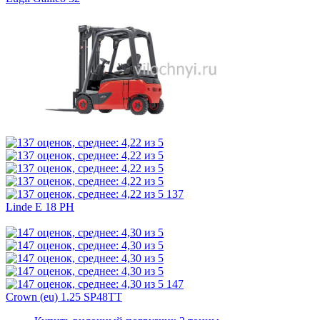
137
Linde E 18 PH
147
Crown (eu) 1.25 SP48TT