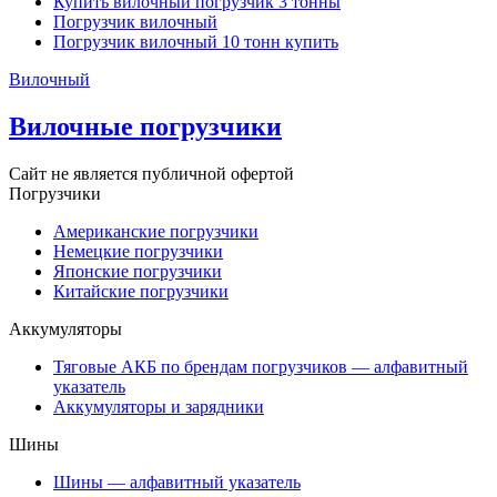
Купить вилочный погрузчик 3 тонны
Погрузчик вилочный
Погрузчик вилочный 10 тонн купить
Вилочный
Вилочные погрузчики
Сайт не является публичной офертой
Погрузчики
Американские погрузчики
Немецкие погрузчики
Японские погрузчики
Китайские погрузчики
Аккумуляторы
Тяговые АКБ по брендам погрузчиков — алфавитный
указатель
Аккумуляторы и зарядники
Шины
Шины — алфавитный указатель