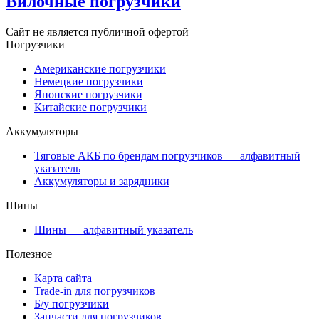
Вилочные погрузчики
Сайт не является публичной офертой
Погрузчики
Американские погрузчики
Немецкие погрузчики
Японские погрузчики
Китайские погрузчики
Аккумуляторы
Тяговые АКБ по брендам погрузчиков — алфавитный
указатель
Аккумуляторы и зарядники
Шины
Шины — алфавитный указатель
Полезное
Карта сайта
Trade-in для погрузчиков
Б/у погрузчики
Запчасти для погрузчиков