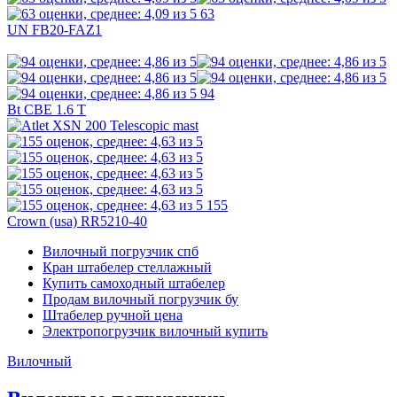
63
UN FB20-FAZ1
94
Bt CBE 1.6 T
155
Crown (usa) RR5210-40
Вилочный погрузчик спб
Кран штабелер стеллажный
Купить самоходный штабелер
Продам вилочный погрузчик бу
Штабелер ручной цена
Электропогрузчик вилочный купить
Вилочный