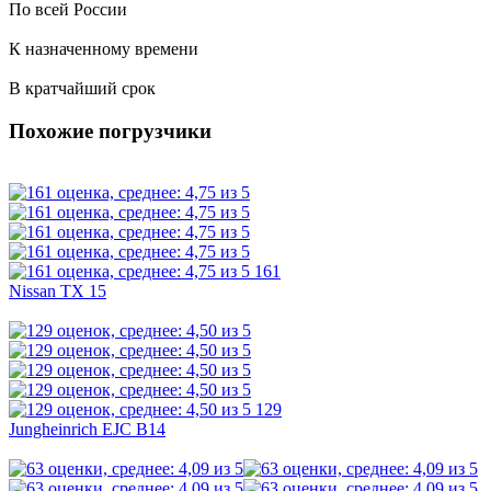
По всей России
К назначенному времени
В кратчайший срок
Похожие погрузчики
161
Nissan TX 15
129
Jungheinrich EJC B14