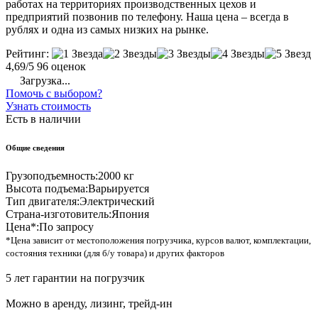
работах на территориях производственных цехов и
предприятий позвонив по телефону. Наша цена – всегда в
рублях и одна из самых низких на рынке.
Рейтинг:
4,69/5
96 оценок
Загрузка...
Помочь с выбором?
Узнать стоимость
Есть в наличии
Общие сведения
Грузоподъемность:
2000 кг
Высота подъема:
Варьируется
Тип двигателя:
Электрический
Страна-изготовитель:
Япония
Цена*:
По запросу
*Цена зависит от местоположения погрузчика, курсов валют, комплектации,
состояния техники (для б/у товара) и других факторов
5 лет гарантии на погрузчик
Можно в аренду, лизинг, трейд-ин