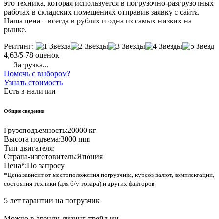
это техника, которая используется в погрузочно-разгрузочных
работах в складских помещениях отправив заявку с сайта.
Наша цена – всегда в рублях и одна из самых низких на
рынке.
Рейтинг:
4,63/5
78 оценок
Загрузка...
Помочь с выбором?
Узнать стоимость
Есть в наличии
Общие сведения
Грузоподъемность:
20000 кг
Высота подъема:
3000 mm
Тип двигателя:
Страна-изготовитель:
Япония
Цена*:
По запросу
*Цена зависит от местоположения погрузчика, курсов валют, комплектации,
состояния техники (для б/у товара) и других факторов
5 лет гарантии на погрузчик
Можно в аренду, лизинг, трейд-ин