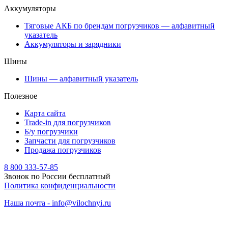
Аккумуляторы
Тяговые АКБ по брендам погрузчиков — алфавитный
указатель
Аккумуляторы и зарядники
Шины
Шины — алфавитный указатель
Полезное
Карта сайта
Trade-in для погрузчиков
Б/у погрузчики
Запчасти для погрузчиков
Продажа погрузчиков
8 800 333-57-85
Звонок по России бесплатный
Политика конфиденциальности
Наша почта - info@vilochnyi.ru