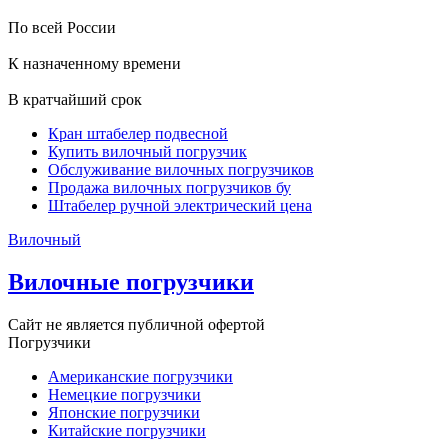
По всей России
К назначенному времени
В кратчайший срок
Кран штабелер подвесной
Купить вилочный погрузчик
Обслуживание вилочных погрузчиков
Продажа вилочных погрузчиков бу
Штабелер ручной электрический цена
Вилочный
Вилочные погрузчики
Сайт не является публичной офертой
Погрузчики
Американские погрузчики
Немецкие погрузчики
Японские погрузчики
Китайские погрузчики